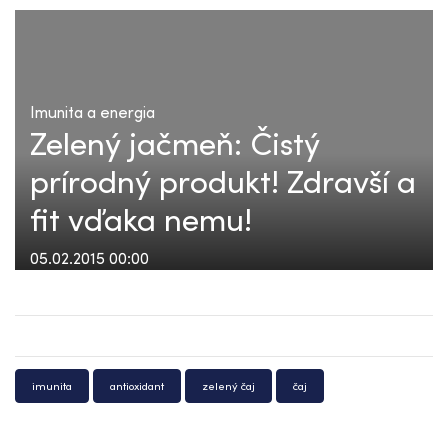
Imunita a energia
Zelený jačmeň: Čistý
prírodný produkt! Zdravší a
fit vďaka nemu!
05.02.2015 00:00
imunita
antioxidant
zelený čaj
čaj