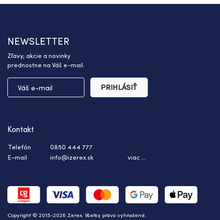
NEWSLETTER
Zľavy, akcie a novinky
prednostne na Váš e-mail.
PRIHLÁSIŤ
Kontakt
Telefón
0850 444 777
E-mail
info@izerex.sk
viac ...
Copyright © 2015-2026 Zerex. Všetky práva vyhradené.