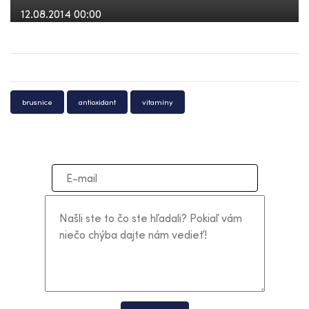
12.08.2014 00:00
brusnice
antioxidant
vitamíny