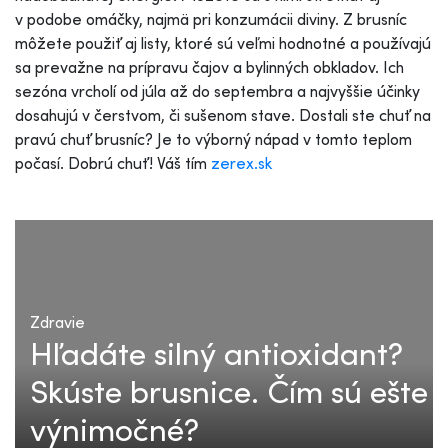
v podobe omáčky, najmä pri konzumácii diviny. Z brusníc
môžete použiť aj listy, ktoré sú veľmi hodnotné a používajú
sa prevažne na prípravu čajov a bylinných obkladov. Ich
sezóna vrcholí od júla až do septembra a najvyššie účinky
dosahujú v čerstvom, či sušenom stave. Dostali ste chuť na
pravú chuť brusníc? Je to výborný nápad v tomto teplom
počasí. Dobrú chuť! Váš tím
zerex.sk
Zdravie
Hľadáte silný antioxidant?
Skúste brusnice. Čím sú ešte
výnimočné?