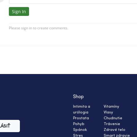
Shop
Intimita a
Vitamíny
urólogia
Vlasy
Prostata
Chudnutie
Pohyb
Trávenie
LÁSIŤ
Spánok
Zdravé telo
Stres
Smart zdravie