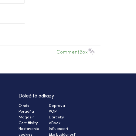
Dôležité odkazy
O nás
Doprava
Poradňa
VOP
Magazín
Darčeky
Certifikáty
eBook
Nastavenie
Influenceri
cookies
Eko budúcnosť