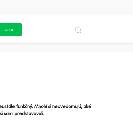
E-SHOP
neustále funkčný. Mnohí si neuvedomujú, aké
si sami predstavovali.