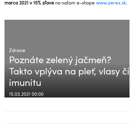
marca 2021 v 15% zľave
na našom e-shope
www.zerex.sk
.
Zdravie
Poznáte zelený jačmeň?
Takto vplýva na pleť, vlasy či
imunitu
15.03.2021 00:00