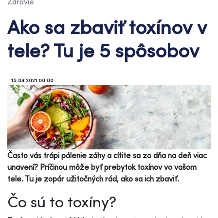
Zdravie
Ako sa zbaviť toxínov v
tele? Tu je 5 spôsobov
15.03.2021 00:00
Často vás trápi pálenie záhy a cítite sa zo dňa na deň viac
unavení? Príčinou môže byť prebytok toxínov vo vašom
tele. Tu je zopár užitočných rád, ako sa ich zbaviť.
Čo sú to toxíny?