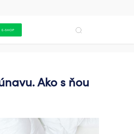
E-SHOP
 únavu. Ako s ňou