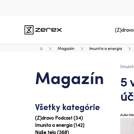
(Z)dravo
Magazín
Imunita a energia
Imunit
Magazín
5 
úč
Všetky kategórie
Autor čl
(Z)dravo Podcast (34)
Imunita a energia (142)
Naše telo (368)