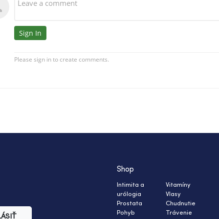
Shop
Intimita a
Vitamíny
urólogia
Vlasy
Prostata
Chudnutie
Pohyb
Trávenie
LÁSIŤ