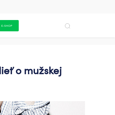
E-SHOP
dieť o mužskej