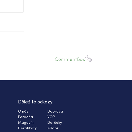
Dôležité odkazy
O nás
Doprava
Poradňa
VOP
Magazín
Darčeky
Certifikáty
eBook