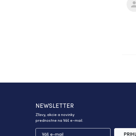
NEWSLETTER
Zľavy, akcie a novinky
prednostne na Váš e-mail.
PRIH