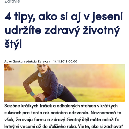
Zdravie
4 tipy, ako si aj v jeseni
udržíte zdravý životný
štýl
Autor článku: redakcia Zerex.sk
14.11.2018 00:00
Sezóne krátkych tričiek a odhalených stehien v krátkych
sukniach pre tento rok nadobro odzvonilo. Neznamená to
však, že svoju formu a zdravý životný štýl máte odložiť s
letnými vecami až do ďalšieho roka. Viete, ako si zachovať