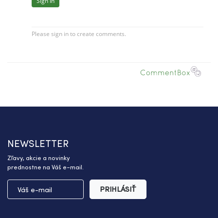
NEWSLETTER
Zľavy, akcie a novinky
prednostne na Váš e-mail.
PRIHLÁSIŤ