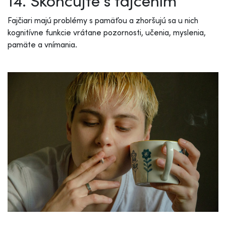
14. Skoncujte s fajčením
Fajčiari majú problémy s pamäťou a zhoršujú sa u nich
kognitívne funkcie vrátane pozornosti, učenia, myslenia,
pamäte a vnímania.