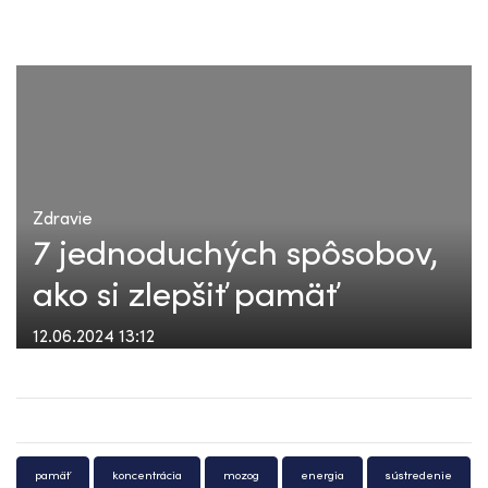
Zdravie
7 jednoduchých spôsobov,
ako si zlepšiť pamäť
12.06.2024 13:12
pamäť
koncentrácia
mozog
energia
sústredenie