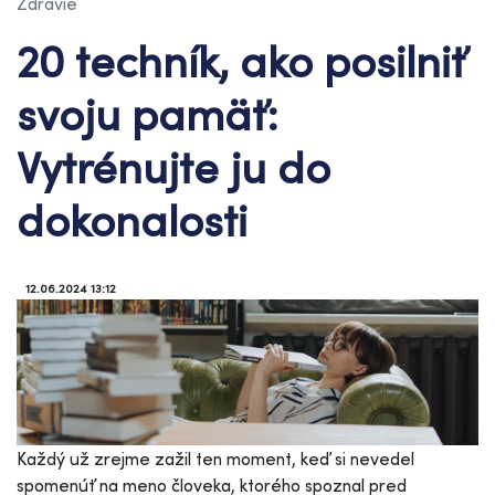
Zdravie
20 techník, ako posilniť
svoju pamäť:
Vytrénujte ju do
dokonalosti
12.06.2024 13:12
Každý už zrejme zažil ten moment, keď si nevedel
spomenúť na meno človeka, ktorého spoznal pred