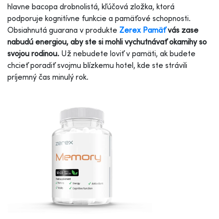
hlavne bacopa drobnolistá, kľúčová zložka, ktorá
podporuje kognitívne funkcie a pamäťové schopnosti.
Obsiahnutá guarana v produkte
Zerex Pamäť
vás zase
nabudú energiou, aby ste si mohli vychutnávať okamihy so
svojou rodinou.
Už nebudete loviť v pamäti, ak budete
chcieť poradiť svojmu blízkemu hotel, kde ste strávili
príjemný čas minulý rok.