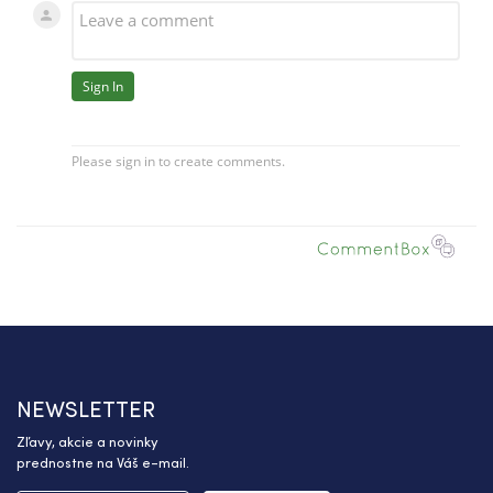
NEWSLETTER
Zľavy, akcie a novinky
prednostne na Váš e-mail.