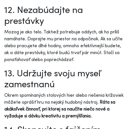
12. Nezabúdajte na
prestávky
Mozog je ako telo. Taktiež potrebuje oddych, ak ho príliš
namáhate. Doprajte mu priestor na odpočinok. Ak sa učíte
alebo pracujete dlhé hodiny, omnoho efektívnejší budete,
ak si dáte prestávky, ktoré budú trvať pár minút. Stačí sa
ponaťahovať alebo poprechádzať.
13. Udržujte svoju myseľ
zamestnanú
Okrem spomínaných stolových hier alebo riešenia krížoviek
môžete oprášiť hru na nejaký hudobný nástroj.
Ráta sa
akákoľvek činnosť, pri ktorej sa naučíte niečo nové a
vyžaduje si dávku kreativitu a premýšľania.