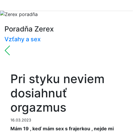
Poradňa Zerex
Vzťahy a sex
Pri styku neviem
dosiahnuť
orgazmus
16.03.2023
Mám 19 , keď mám sex s frajerkou , nejde mi