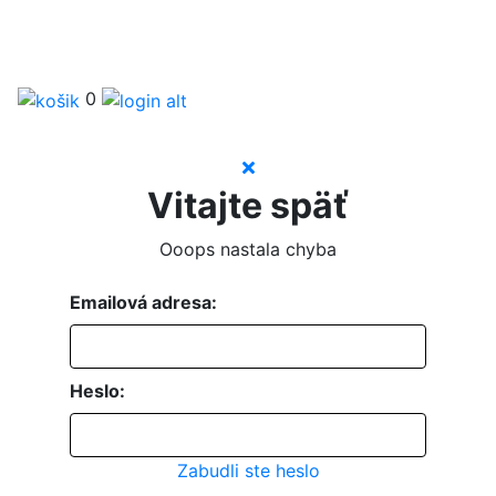
0
Vitajte späť
Ooops nastala chyba
Emailová adresa:
Heslo:
Zabudli ste heslo