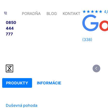
★★★★★
4,
PORADŇA
BLOG
KONTAKT
0850
444
777
(338)
PRODUKTY
INFORMÁCIE
Duševná pohoda