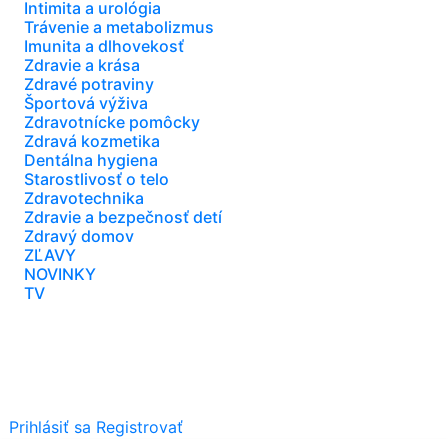
Intimita a urológia
Trávenie a metabolizmus
Imunita a dlhovekosť
Zdravie a krása
Zdravé potraviny
Športová výživa
Zdravotnícke pomôcky
Zdravá kozmetika
Dentálna hygiena
Starostlivosť o telo
Zdravotechnika
Zdravie a bezpečnosť detí
Zdravý domov
ZĽAVY
NOVINKY
TV
Prihlásiť sa
Registrovať