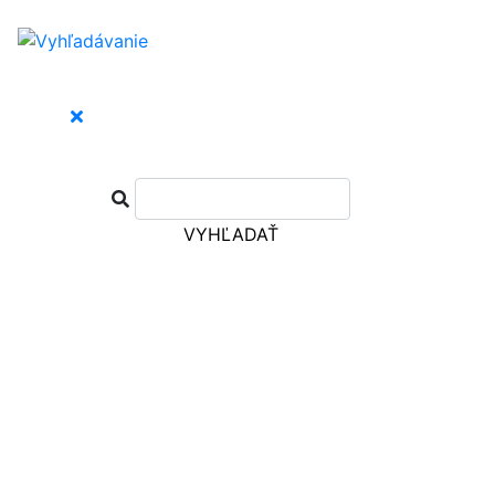
VYHĽADAŤ