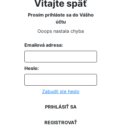
Vitajte späť
Prosím prihláste sa do Vášho
účtu
Ooops nastala chyba
Emailová adresa:
Heslo:
Zabudli ste heslo
PRIHLÁSIŤ SA
REGISTROVAŤ