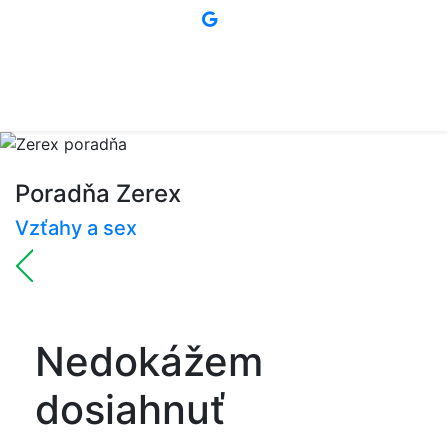
Poradňa Zerex
Vzťahy a sex
Nedokážem
dosiahnuť