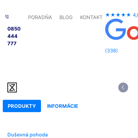
★★★★★
4,
PORADŇA
BLOG
KONTAKT
0850
444
777
(338)
PRODUKTY
INFORMÁCIE
Duševná pohoda