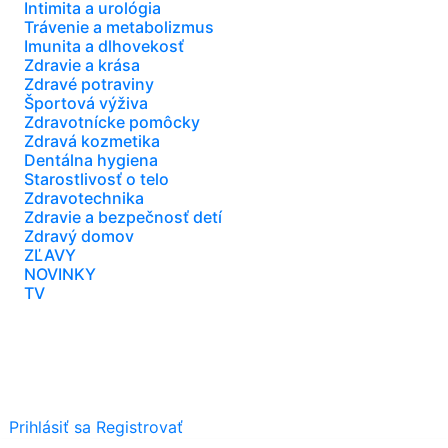
Intimita a urológia
Trávenie a metabolizmus
Imunita a dlhovekosť
Zdravie a krása
Zdravé potraviny
Športová výživa
Zdravotnícke pomôcky
Zdravá kozmetika
Dentálna hygiena
Starostlivosť o telo
Zdravotechnika
Zdravie a bezpečnosť detí
Zdravý domov
ZĽAVY
NOVINKY
TV
Prihlásiť sa
Registrovať