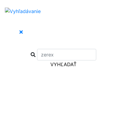
VYHĽADAŤ