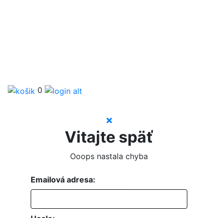
0
Vitajte späť
Ooops nastala chyba
Emailová adresa: