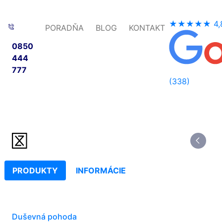
★★★★★
4,
PORADŇA
BLOG
KONTAKT
0850
444
777
(338)
PRODUKTY
INFORMÁCIE
Duševná pohoda