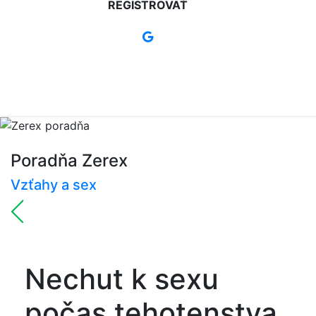
REGISTROVAŤ
Poradňa Zerex
Vzťahy a sex
Nechut k sexu
počas tehotenstva