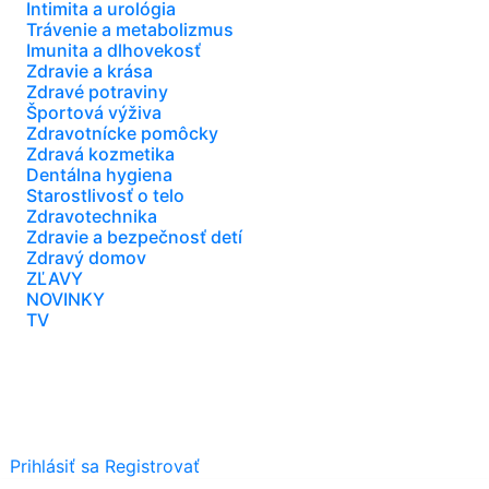
Intimita a urológia
Trávenie a metabolizmus
Imunita a dlhovekosť
Zdravie a krása
Zdravé potraviny
Športová výživa
Zdravotnícke pomôcky
Zdravá kozmetika
Dentálna hygiena
Starostlivosť o telo
Zdravotechnika
Zdravie a bezpečnosť detí
Zdravý domov
ZĽAVY
NOVINKY
TV
Prihlásiť sa
Registrovať