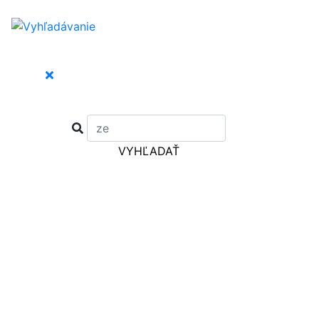
VYHĽADAŤ