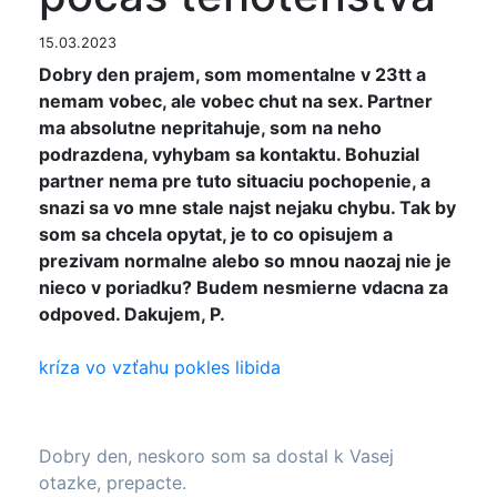
15.03.2023
Dobry den prajem, som momentalne v 23tt a
nemam vobec, ale vobec chut na sex. Partner
ma absolutne nepritahuje, som na neho
podrazdena, vyhybam sa kontaktu. Bohuzial
partner nema pre tuto situaciu pochopenie, a
snazi sa vo mne stale najst nejaku chybu. Tak by
som sa chcela opytat, je to co opisujem a
prezivam normalne alebo so mnou naozaj nie je
nieco v poriadku? Budem nesmierne vdacna za
odpoved. Dakujem, P.
kríza vo vzťahu
pokles libida
Dobry den, neskoro som sa dostal k Vasej
otazke, prepacte.