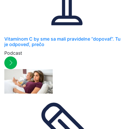
Vitamínom C by sme sa mali pravidelne “dopovať”. Tu
je odpoveď, prečo
Podcast