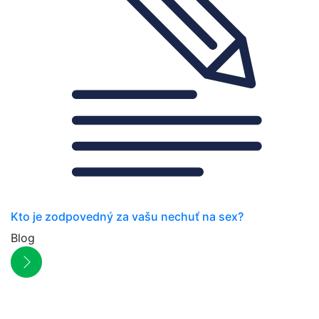
Kto je zodpovedný za vašu nechuť na sex?
Blog
NEWSLETTER
Zľavy, akcie a novinky