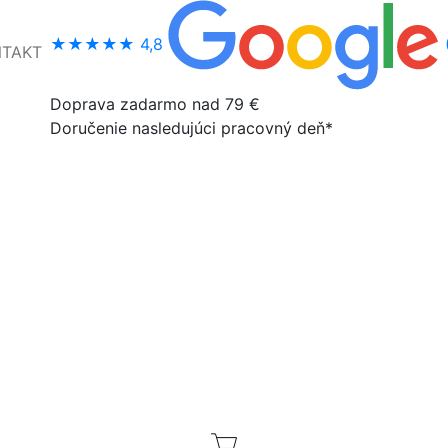
★★★★★
4,8
NTAKT
Doprava zadarmo nad 79 €
Doručenie nasledujúci pracovný deň*