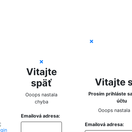
Vitajte
Vitajte 
späť
Prosím prihláste s
Ooops nastala
účtu
chyba
Ooops nastala
Emailová adresa:
Emailová adresa: