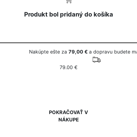
Produkt bol pridaný do košíka
Nakúpte ešte za
79,00 €
a dopravu budete m
79.00 €
DO KOŠÍKA
POKRAČOVAŤ V
NÁKUPE