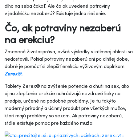
dlho na seba čakať. Ale čo ak uvedené potraviny
v jedálničku nezaberú? Existuje jedno riešenie.
Čo, ak potraviny nezaberú
na erekciu?
Zmenená životospráva, avšak výsledky v intímnej oblasti sa
nedostavili. Pokiaľ potraviny nezaberú ani po dlhšej dobe,
dobré je pomôcť si zlepšiť erekciu výživovým doplnkom
Zerex®.
Tablety Zerex® na zvýšenie potencie a chuti na sex, ako
aj na zlepšenie erekcie nahrádzajú nezdravé lieky na
predpis, určené na podobné problémy. Je tu takýto
moderný prírodný a účinný produkt pre všetkých mužov,
ktorí majú problémy so sexom. Ak potraviny nezaberú,
stále existuje pomoc pre každého muža.