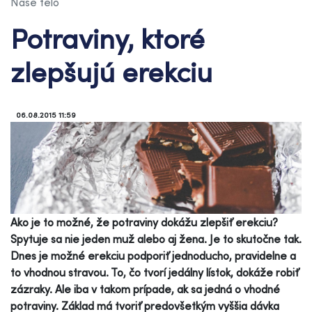
Naše telo
Potraviny, ktoré
zlepšujú erekciu
06.08.2015 11:59
Ako je to možné, že potraviny dokážu zlepšiť erekciu?
Spytuje sa nie jeden muž alebo aj žena. Je to skutočne tak.
Dnes je možné erekciu podporiť jednoducho, pravidelne a
to vhodnou stravou. To, čo tvorí jedálny lístok, dokáže robiť
zázraky. Ale iba v takom prípade, ak sa jedná o vhodné
potraviny. Základ má tvoriť predovšetkým vyššia dávka