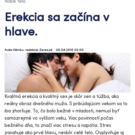
Naše telo
Erekcia sa začína v
hlave.
Autor článku: redakcia Zerex.sk
06.08.2015 00:00
Kvalitná erekcia a kvalitný sex je skôr sen a túžba, ako
reálny obraz dnešného muža. S pribúdajúcim vekom sa to
iba zhoršuje. To, čo bolo bežné v mladosti, nemusí byť
samozrejmé vo vyššom veku. Viac povinností počas
bežného dňa, to značí viac stresu a napätia. Stres
zasahuje ako prvé hlavu, neskôr celé telo. Ovplyvňuje aj