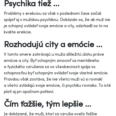
Psychika tiež ...
Problémy s erekciou sa však v poslednom čase začali
spájať aj s mužskou psychikou. Dokázalo sa, že ak muž nie
je schopný ovládať svoje emócie a city, odzrkadlí sa to na
kvalite erekcie.
Rozhodujú city a emócie ...
V tomto smere zohrávajú u muža dôležitú úlohu práve
emócie a city. Byť schopným zmocniť sa mentálneho
a fyzického vzrušenia sa vo všeobecnosti spája so
schopnosťou byť schopným ovládať svoje vlastné emócie.
Pravdou však zostáva, že nie všetci muži sú si rovnakí
a všetci zvládajú svoje emócie, či psychiku rovnako. To isté
platí aj pri opačnom pohlaví.
Čím ťažšie, tým lepšie ...
Je dokázané, že muži, ktorí sa vzrušia oveľa ťažšie