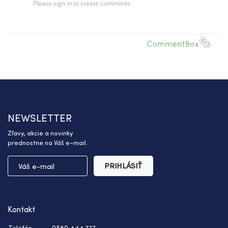
NEWSLETTER
Zľavy, akcie a novinky
prednostne na Váš e-mail.
PRIHLÁSIŤ
Kontakt
Telefón
0850 444 777