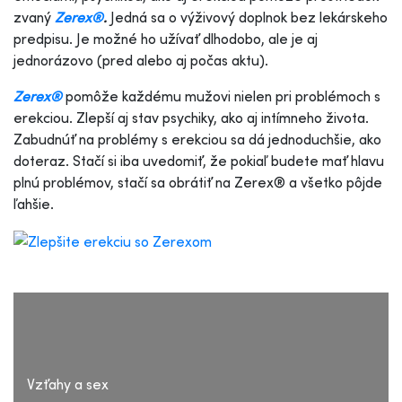
zvaný
Zerex®
.
Jedná sa o výživový doplnok bez lekárskeho
predpisu. Je možné ho užívať dlhodobo, ale je aj
jednorázovo (pred alebo aj počas aktu).
Zerex®
pomôže každému mužovi nielen pri problémoch s
erekciou. Zlepší aj stav psychiky, ako aj intímneho života.
Zabudnúť na problémy s erekciou sa dá jednoduchšie, ako
doteraz. Stačí si iba uvedomiť, že pokiaľ budete mať hlavu
plnú problémov, stačí sa obrátiť na Zerex® a všetko pôjde
ľahšie.
Vzťahy a sex