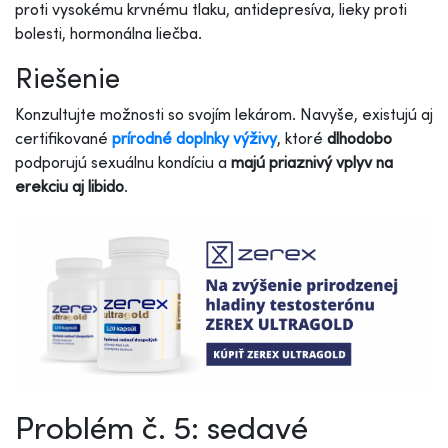
proti vysokému krvnému tlaku, antidepresíva, lieky proti
bolesti, hormonálna liečba.
Riešenie
Konzultujte možnosti so svojím lekárom. Navyše, existujú aj
certifikované
prírodné doplnky výživy
, ktoré
dlhodobo
podporujú sexuálnu kondíciu a
majú priaznivý vplyv na
erekciu aj libido
.
Problém č. 5: sedavé