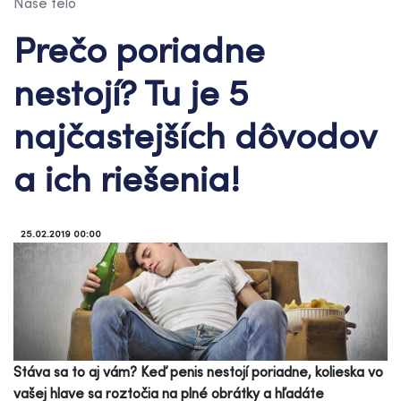
Naše telo
Prečo poriadne
nestojí? Tu je 5
najčastejších dôvodov
a ich riešenia!
25.02.2019 00:00
Stáva sa to aj vám? Keď penis nestojí poriadne, kolieska vo
vašej hlave sa roztočia na plné obrátky a hľadáte