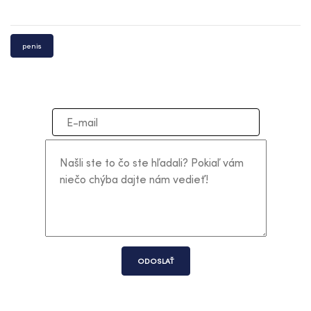
penis
ODOSLAŤ