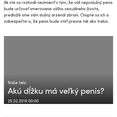
Ak ste sa rozhodli nezmieriť s tým, že váš neposlušný penis
bude určovať smerovanie vášho sexuálneho života,
predložili sme vám slušný arzenál zbraní. Chopte sa ich a
zabezpečte si, že penis bude stáť presne tak ako treba.
Naše telo
Akú dĺžku má veľký penis?
25.02.2019 00:00