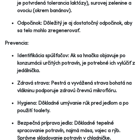
je potvrdená tolerancia laktózy), surovej zelenine a
ovociu (okrem banánov).
Odpočinok: Dôležitý je aj dostatočný odpočinok, aby
sa telo mohlo zregenerovať.
Prevencia:
Identifikácia spúšťačov: Ak sa hnačka objavuje po
konzumácii určitých potravín, je potrebné ich vylúčiť z
jedálnička.
Zdravá strava: Pestrá a vyvážená strava bohatá na
vlákninu podporuje zdravú črevnú mikroflóru.
Hygiena: Dôkladné umývanie rúk pred jedlom a po
použití toalety.
Bezpečná príprava jedla: Dôkladné tepelné
spracovanie potravín, najmä mäsa, vajec a rýb.
Správne skladovanie potravín v chladničke.