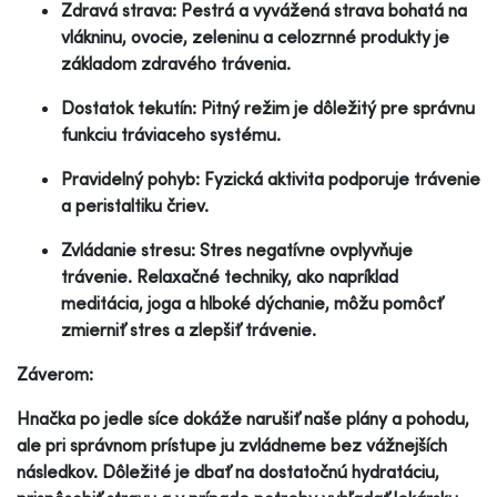
Zdravá strava: Pestrá a vyvážená strava bohatá na
vlákninu, ovocie, zeleninu a celozrnné produkty je
základom zdravého trávenia.
Dostatok tekutín: Pitný režim je dôležitý pre správnu
funkciu tráviaceho systému.
Pravidelný pohyb: Fyzická aktivita podporuje trávenie
a peristaltiku čriev.
Zvládanie stresu: Stres negatívne ovplyvňuje
trávenie. Relaxačné techniky, ako napríklad
meditácia, joga a hlboké dýchanie, môžu pomôcť
zmierniť stres a zlepšiť trávenie.
Záverom:
Hnačka po jedle síce dokáže narušiť naše plány a pohodu,
ale pri správnom prístupe ju zvládneme bez vážnejších
následkov. Dôležité je dbať na dostatočnú hydratáciu,