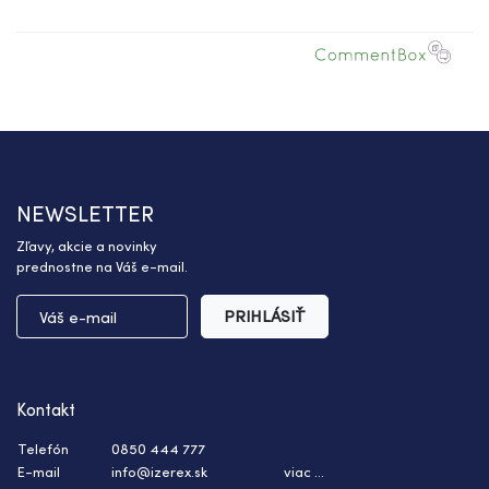
NEWSLETTER
Zľavy, akcie a novinky
prednostne na Váš e-mail.
PRIHLÁSIŤ
Kontakt
Telefón
0850 444 777
E-mail
info@izerex.sk
viac ...