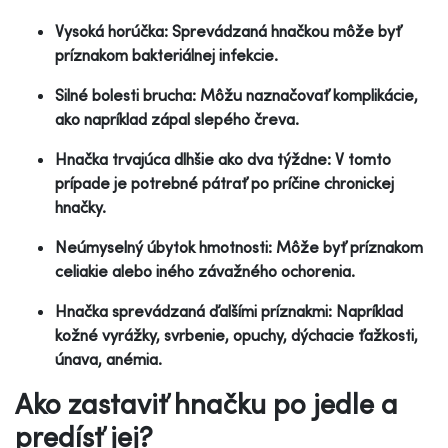
Vysoká horúčka: Sprevádzaná hnačkou môže byť
príznakom bakteriálnej infekcie.
Silné bolesti brucha: Môžu naznačovať komplikácie,
ako napríklad zápal slepého čreva.
Hnačka trvajúca dlhšie ako dva týždne: V tomto
prípade je potrebné pátrať po príčine chronickej
hnačky.
Neúmyselný úbytok hmotnosti: Môže byť príznakom
celiakie alebo iného závažného ochorenia.
Hnačka sprevádzaná ďalšími príznakmi: Napríklad
kožné vyrážky, svrbenie, opuchy, dýchacie ťažkosti,
únava, anémia.
Ako zastaviť hnačku po jedle a
predísť jej?