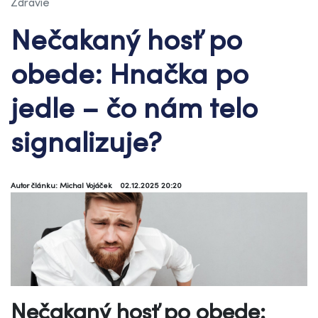
Zdravie
Nečakaný hosť po
obede: Hnačka po
jedle – čo nám telo
signalizuje?
Autor článku: Michal Vojáček
02.12.2025 20:20
Nečakaný hosť po obede: