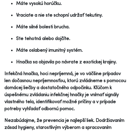
Máte vysokú horúčku.
Vraciate a nie ste schopní udržať tekutiny.
Máte silné bolesti brucha.
Ste tehotná alebo dojčíte.
Máte oslabený imunitný systém.
Hnačka sa objavila po návrate z exotickej krajiny.
Infekčná hnačka, hoci nepríjemná, je vo väčšine prípadov
len dočasnou nepríjemnosťou, ktorú zvládneme s pomocou
domácej liečby a dostatočného odpočinku. Kľúčom k
úspešnému zvládaniu infekčnej hnačky je vnímať signály
vlastného tela, identifikovať možné príčiny a v prípade
potreby vyhľadať odbornú pomoc.
Nezabúdajme, že prevencia je najlepší liek. Dodržiavaním
zásad hygieny, starostlivým výberom a spracovaním