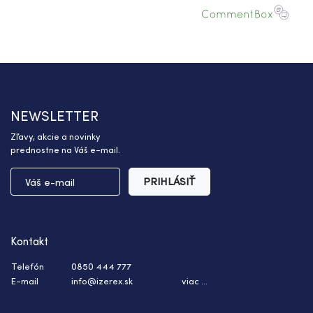
NEWSLETTER
Zľavy, akcie a novinky
prednostne na Váš e-mail.
PRIHLÁSIŤ
Kontakt
Telefón
0850 444 777
E-mail
info@izerex.sk
viac ...