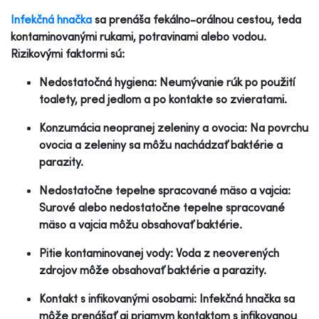
Infekčná hnačka
sa prenáša fekálno-orálnou cestou, teda
kontaminovanými rukami, potravinami alebo vodou.
Rizikovými faktormi sú:
Nedostatočná hygiena: Neumývanie rúk po použití
toalety, pred jedlom a po kontakte so zvieratami.
Konzumácia neopranej zeleniny a ovocia: Na povrchu
ovocia a zeleniny sa môžu nachádzať baktérie a
parazity.
Nedostatočne tepelne spracované mäso a vajcia:
Surové alebo nedostatočne tepelne spracované
mäso a vajcia môžu obsahovať baktérie.
Pitie kontaminovanej vody: Voda z neoverených
zdrojov môže obsahovať baktérie a parazity.
Kontakt s infikovanými osobami: Infekčná hnačka sa
môže prenášať aj priamym kontaktom s infikovanou