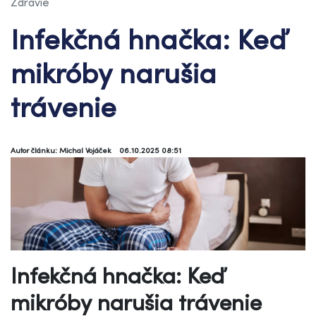
Zdravie
Infekčná hnačka: Keď
mikróby narušia
trávenie
Autor článku: Michal Vojáček
06.10.2025 08:51
Infekčná hnačka: Keď
mikróby narušia trávenie