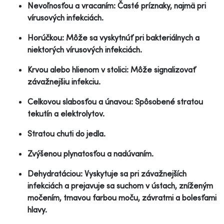
Nevoľnosťou a vracaním: Časté príznaky, najmä pri
vírusových infekciách.
Horúčkou: Môže sa vyskytnúť pri bakteriálnych a
niektorých vírusových infekciách.
Krvou alebo hlienom v stolici: Môže signalizovať
závažnejšiu infekciu.
Celkovou slabosťou a únavou: Spôsobené stratou
tekutín a elektrolytov.
Stratou chuti do jedla.
Zvýšenou plynatosťou a nadúvaním.
Dehydratáciou: Vyskytuje sa pri závažnejších
infekciách a prejavuje sa suchom v ústach, zníženým
močením, tmavou farbou moču, závratmi a bolesťami
hlavy.