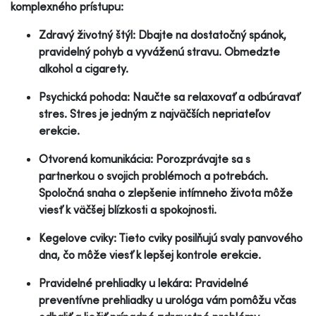
komplexného prístupu:
Zdravý životný štýl: Dbajte na dostatočný spánok,
pravidelný pohyb a vyváženú stravu. Obmedzte
alkohol a cigarety.
Psychická pohoda: Naučte sa relaxovať a odbúravať
stres. Stres je jedným z najväčších nepriateľov
erekcie.
Otvorená komunikácia: Porozprávajte sa s
partnerkou o svojich problémoch a potrebách.
Spoločná snaha o zlepšenie intímneho života môže
viesť k väčšej blízkosti a spokojnosti.
Kegelove cviky: Tieto cviky posilňujú svaly panvového
dna, čo môže viesť k lepšej kontrole erekcie.
Pravidelné prehliadky u lekára: Pravidelné
preventívne prehliadky u urológa vám pomôžu včas