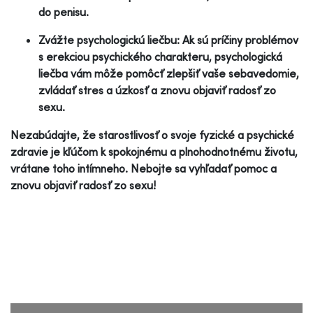
do penisu.
Zvážte psychologickú liečbu: Ak sú príčiny problémov
s erekciou psychického charakteru, psychologická
liečba vám môže pomôcť zlepšiť vaše sebavedomie,
zvládať stres a úzkosť a znovu objaviť radosť zo
sexu.
Nezabúdajte, že starostlivosť o svoje fyzické a psychické
zdravie je kľúčom k spokojnému a plnohodnotnému životu,
vrátane toho intímneho. Nebojte sa vyhľadať pomoc a
znovu objaviť radosť zo sexu!