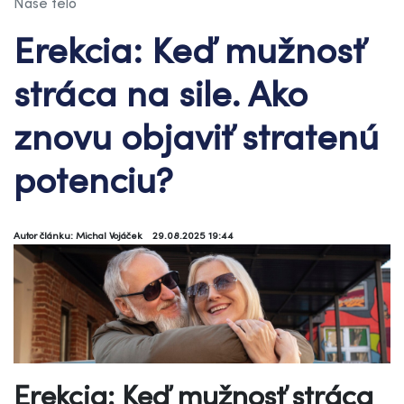
Naše telo
Erekcia: Keď mužnosť
stráca na sile. Ako
znovu objaviť stratenú
potenciu?
Autor článku: Michal Vojáček
29.08.2025 19:44
Erekcia: Keď mužnosť stráca