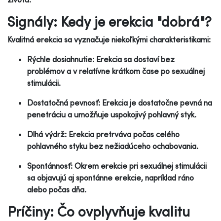
Signály: Kedy je erekcia "dobrá"?
Kvalitná erekcia sa vyznačuje niekoľkými charakteristikami:
Rýchle dosiahnutie: Erekcia sa dostaví bez
problémov a v relatívne krátkom čase po sexuálnej
stimulácii.
Dostatočná pevnosť: Erekcia je dostatočne pevná na
penetráciu a umožňuje uspokojivý pohlavný styk.
Dlhá výdrž: Erekcia pretrváva počas celého
pohlavného styku bez nežiadúceho ochabovania.
Spontánnosť: Okrem erekcie pri sexuálnej stimulácii
sa objavujú aj spontánne erekcie, napríklad ráno
alebo počas dňa.
Príčiny: Čo ovplyvňuje kvalitu