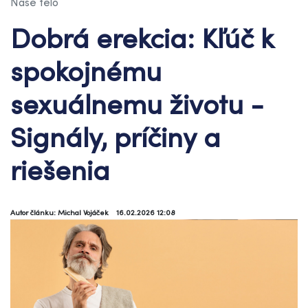
Naše telo
Dobrá erekcia: Kľúč k
spokojnému
sexuálnemu životu -
Signály, príčiny a
riešenia
Autor článku: Michal Vojáček
16.02.2026 12:08