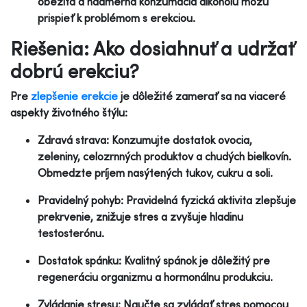
obezita a nadmerná konzumácia alkoholu môžu
prispieť k problémom s erekciou.
Riešenia: Ako dosiahnuť a udržať
dobrú erekciu?
Pre
zlepšenie erekcie
je dôležité zamerať sa na viaceré
aspekty životného štýlu:
Zdravá strava: Konzumujte dostatok ovocia,
zeleniny, celozrnných produktov a chudých bielkovín.
Obmedzte príjem nasýtených tukov, cukru a soli.
Pravidelný pohyb: Pravidelná fyzická aktivita zlepšuje
prekrvenie, znižuje stres a zvyšuje hladinu
testosterónu.
Dostatok spánku: Kvalitný spánok je dôležitý pre
regeneráciu organizmu a hormonálnu produkciu.
Zvládanie stresu: Naučte sa zvládať stres pomocou