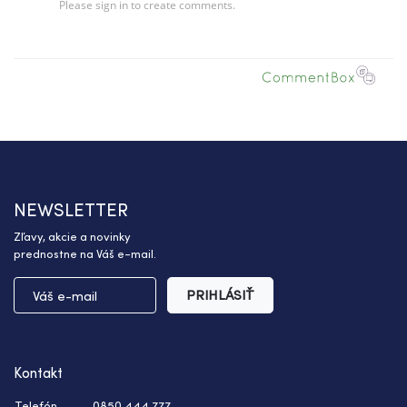
NEWSLETTER
Zľavy, akcie a novinky
prednostne na Váš e-mail.
PRIHLÁSIŤ
Kontakt
Telefón
0850 444 777