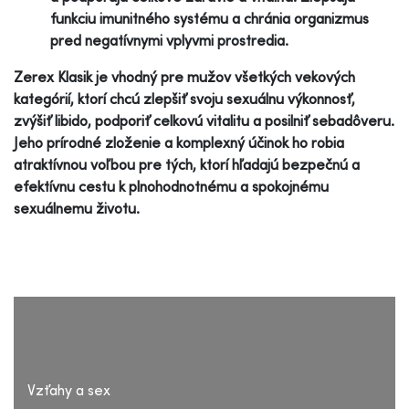
funkciu imunitného systému a chránia organizmus
pred negatívnymi vplyvmi prostredia.
Zerex Klasik je vhodný pre mužov všetkých vekových
kategórií, ktorí chcú zlepšiť svoju sexuálnu výkonnosť,
zvýšiť libido, podporiť celkovú vitalitu a posilniť sebadôveru.
Jeho prírodné zloženie a komplexný účinok ho robia
atraktívnou voľbou pre tých, ktorí hľadajú bezpečnú a
efektívnu cestu k plnohodnotnému a spokojnému
sexuálnemu životu.
Vzťahy a sex