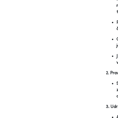
2. Pra
3. Udr