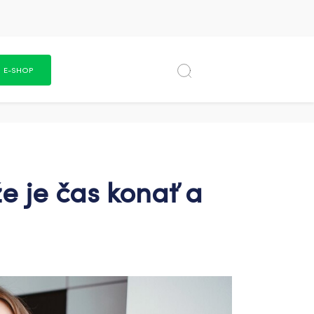
E-SHOP
že je čas konať a