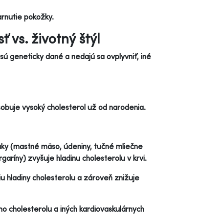
arnutie pokožky.
 vs. životný štýl
 sú geneticky dané a nedajú sa ovplyvniť, iné
obuje vysoký cholesterol už od narodenia.
ky (mastné mäso, údeniny, tučné mliečne
aríny) zvyšuje hladinu cholesterolu v krvi.
 hladiny cholesterolu a zároveň znižuje
o cholesterolu a iných kardiovaskulárnych