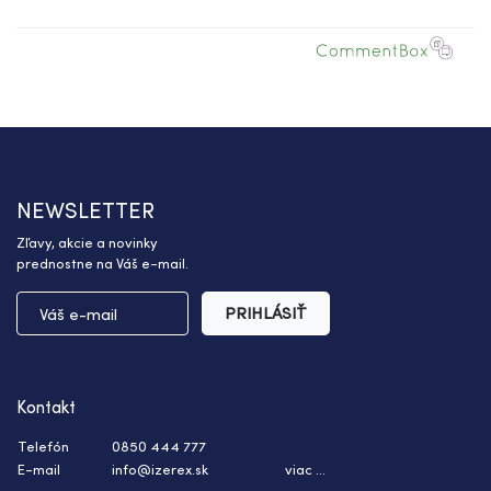
NEWSLETTER
Zľavy, akcie a novinky
prednostne na Váš e-mail.
PRIHLÁSIŤ
Kontakt
Telefón
0850 444 777
E-mail
info@izerex.sk
viac ...