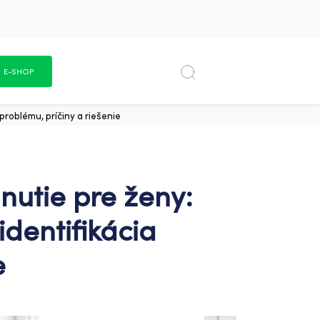
E-SHOP
problému, príčiny a riešenie
nutie pre ženy:
identifikácia
e