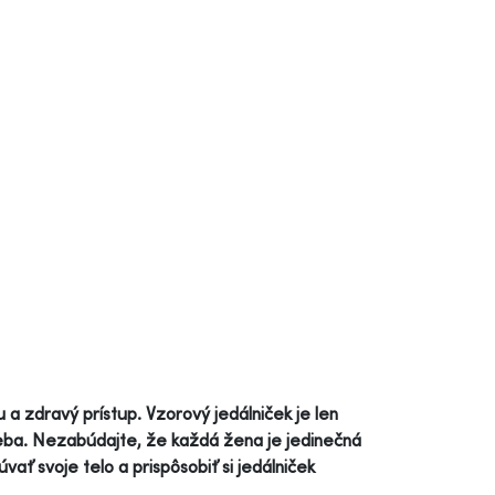
u a zdravý prístup. Vzorový jedálniček je len
seba. Nezabúdajte, že každá žena je jedinečná
vať svoje telo a prispôsobiť si jedálniček