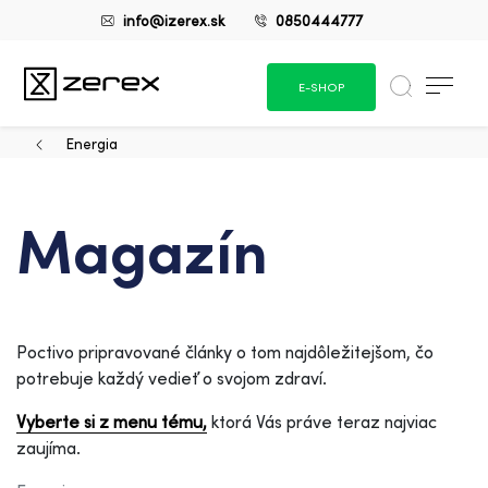
info@izerex.sk
0850444777
E-SHOP
Energia
Magazín
Poctivo pripravované články o tom najdôležitejšom, čo
potrebuje každý vedieť o svojom zdraví.
Vyberte si z menu tému,
ktorá Vás práve teraz najviac
zaujíma.