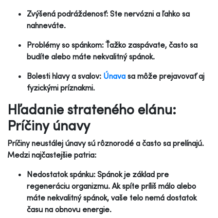
Zvýšená podráždenosť: Ste nervózni a ľahko sa
nahneváte.
Problémy so spánkom: Ťažko zaspávate, často sa
budíte alebo máte nekvalitný spánok.
Bolesti hlavy a svalov:
Únava
sa môže prejavovať aj
fyzickými príznakmi.
Hľadanie strateného elánu:
Príčiny únavy
Príčiny neustálej únavy sú rôznorodé a často sa prelínajú.
Medzi najčastejšie patria:
Nedostatok spánku: Spánok je základ pre
regeneráciu organizmu. Ak spíte príliš málo alebo
máte nekvalitný spánok, vaše telo nemá dostatok
času na obnovu energie.