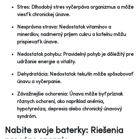
Stres: Dlhodobý stres vyčerpáva organizmus a môže
viesť k chronickej únave.
Nesprávna strava: Nedostatok vitamínov a
minerálov, nadmerný príjem cukru a kofeínu môžu
prispievať k únave.
Nedostatok pohybu: Pravidelný pohyb je dôležitý pre
udržanie energie a vitality.
Dehydratácia: Nedostatok tekutín môže spôsobovať
únavu a vyčerpanie.
Závažnejšie ochorenia: Únava môže byť príznak
rôznych ochorení, ako napríklad anémia,
hypotyreóza, depresia alebo chronický únavový
syndróm.
Nabite svoje baterky: Riešenia