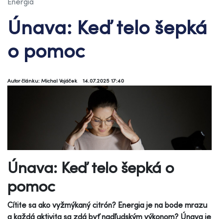
Energia
Únava: Keď telo šepká
o pomoc
Autor článku: Michal Vojáček
14.07.2025 17:40
Únava: Keď telo šepká o
pomoc
Cítite sa ako vyžmýkaný citrón? Energia je na bode mrazu
a každá aktivita sa zdá byť nadľudským výkonom? Únava je