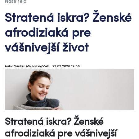
Naše telo
Stratená iskra? Ženské
afrodiziaká pre
vášnivejší život
Autor článku: Michal Vojáček
22.02.2026 19:56
Stratená iskra? Ženské
afrodiziaká pre vášnivejší