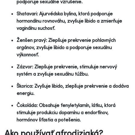
podporuje sexuálne vzrušenie.
Shatavari: Ajurvédska bylina, ktorá podporuje
hormonálnu rovnováhu, zvyšuje libido a zmierňuje
vaginálnu suchosť.
Ženšen pravý: Zlepšuje prekrvenie pohlavných
orgánov, zvyšuje libido a podporuje sexuálnu
výkonnosť.
Zázvor: Zlepšuje prekrvenie, stimuluje nervový
systém a zvyšuje sexuálnu túžbu.
Škorica: Zvyšuje libido, zlepšuje prekrvenie a dodáva
energiu.
Čokoláda: Obsahuje fenyletylamín, látku, ktorá
stimuluje produkciu dopamínu a endorfínov,
hormónov šťastia a potešenia.
Ako používať afrodiziaká?