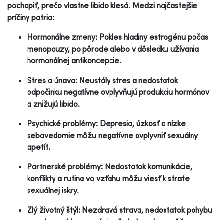
pochopiť, prečo vlastne libido klesá. Medzi najčastejšie
príčiny patria:
Hormonálne zmeny: Pokles hladiny estrogénu počas
menopauzy, po pôrode alebo v dôsledku užívania
hormonálnej antikoncepcie.
Stres a únava: Neustály stres a nedostatok
odpočinku negatívne ovplyvňujú produkciu hormónov
a znižujú libido.
Psychické problémy: Depresia, úzkosť a nízke
sebavedomie môžu negatívne ovplyvniť sexuálny
apetít.
Partnerské problémy: Nedostatok komunikácie,
konflikty a rutina vo vzťahu môžu viesť k strate
sexuálnej iskry.
Zlý životný štýl: Nezdravá strava, nedostatok pohybu