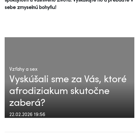
sebe zmyselnú bohyňu!
Vzťahy a sex
Vyskúšali sme za Vás, ktoré
afrodiziakum skutočne
zaberá?
22.02.2026 19:56