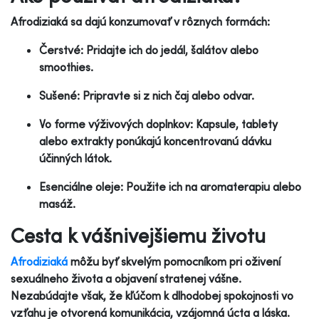
Afrodiziaká sa dajú konzumovať v rôznych formách:
Čerstvé: Pridajte ich do jedál, šalátov alebo
smoothies.
Sušené: Pripravte si z nich čaj alebo odvar.
Vo forme výživových doplnkov: Kapsule, tablety
alebo extrakty ponúkajú koncentrovanú dávku
účinných látok.
Esenciálne oleje: Použite ich na aromaterapiu alebo
masáž.
Cesta k vášnivejšiemu životu
Afrodiziaká
môžu byť skvelým pomocníkom pri oživení
sexuálneho života a objavení stratenej vášne.
Nezabúdajte však, že kľúčom k dlhodobej spokojnosti vo
vzťahu je otvorená komunikácia, vzájomná úcta a láska.