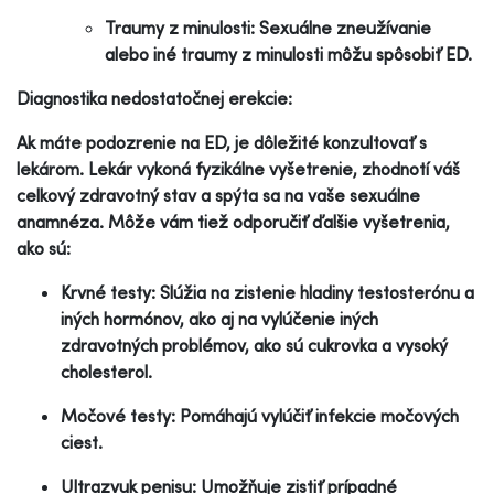
Traumy z minulosti: Sexuálne zneužívanie
alebo iné traumy z minulosti môžu spôsobiť ED.
Diagnostika nedostatočnej erekcie:
Ak máte podozrenie na ED, je dôležité konzultovať s
lekárom. Lekár vykoná fyzikálne vyšetrenie, zhodnotí váš
celkový zdravotný stav a spýta sa na vaše sexuálne
anamnéza. Môže vám tiež odporučiť ďalšie vyšetrenia,
ako sú:
Krvné testy: Slúžia na zistenie hladiny testosterónu a
iných hormónov, ako aj na vylúčenie iných
zdravotných problémov, ako sú cukrovka a vysoký
cholesterol.
Močové testy: Pomáhajú vylúčiť infekcie močových
ciest.
Ultrazvuk penisu: Umožňuje zistiť prípadné