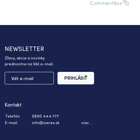
NEWSLETTER
Zľavy, akcie a novinky
prednostne na Váš e-mail.
PRIHLÁSIŤ
Kontakt
Telefón
0850 444 777
E-mail
info@izerex.sk
viac ...