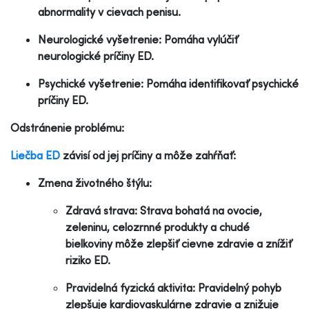
abnormality v cievach penisu.
Neurologické vyšetrenie: Pomáha vylúčiť
neurologické príčiny ED.
Psychické vyšetrenie: Pomáha identifikovať psychické
príčiny ED.
Odstránenie problému:
Liečba ED
závisí od jej príčiny a môže zahŕňať:
Zmena životného štýlu:
Zdravá strava: Strava bohatá na ovocie,
zeleninu, celozrnné produkty a chudé
bielkoviny môže zlepšiť cievne zdravie a znížiť
riziko ED.
Pravidelná fyzická aktivita: Pravidelný pohyb
zlepšuje kardiovaskulárne zdravie a znižuje