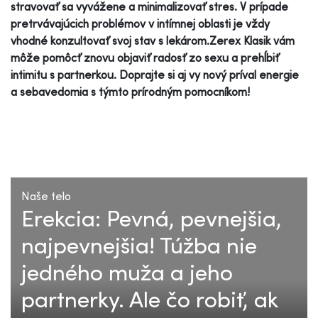
stravovať sa vyvážene a minimalizovať stres. V prípade
pretrvávajúcich problémov v intímnej oblasti je vždy
vhodné konzultovať svoj stav s lekárom.Zerex Klasik vám
môže pomôcť znovu objaviť radosť zo sexu a prehĺbiť
intimitu s partnerkou. Doprajte si aj vy nový príval energie
a sebavedomia s týmto prírodným pomocníkom!
Naše telo
Erekcia: Pevná, pevnejšia,
najpevnejšia! Túžba nie
jedného muža a jeho
partnerky. Ale čo robiť, ak