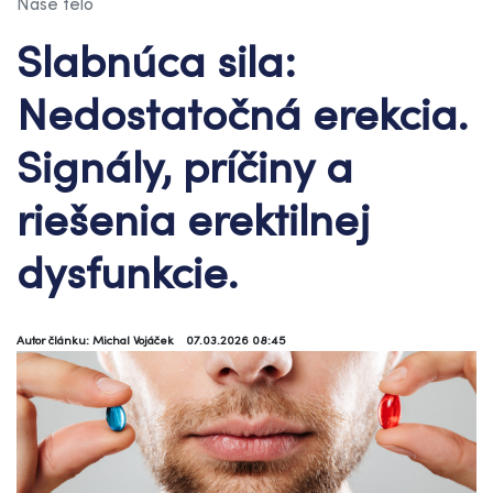
Naše telo
Slabnúca sila:
Nedostatočná erekcia.
Signály, príčiny a
riešenia erektilnej
dysfunkcie.
Autor článku: Michal Vojáček
07.03.2026 08:45