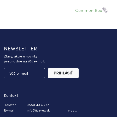
NEWSLETTER
Zľavy, akcie a novinky
prednostne na Váš e-mail.
PRIHLÁSIŤ
Kontakt
Telefón
0850 444 777
E-mail
info@izerex.sk
viac ...