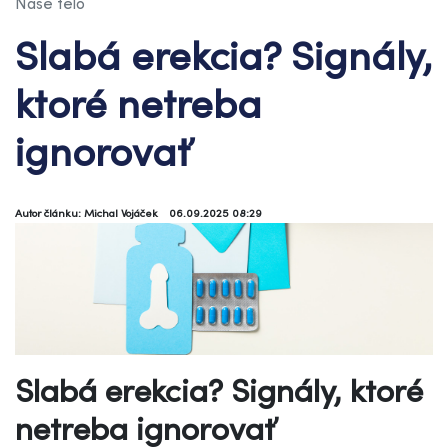
Naše telo
Slabá erekcia? Signály,
ktoré netreba
ignorovať
Autor článku: Michal Vojáček
06.09.2025 08:29
Slabá erekcia? Signály, ktoré
netreba ignorovať