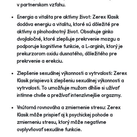
v partnerskom vzťahu.
Energia a vitalita pre aktívny život: Zerex Klasik
dodáva energiu a vitalitu, ktoré sú dôležité pre
aktívny a plnohodnotný život. Obsahuje ginko
dvojlaločné, ktoré zlepšuje prekrvenie mozgu a
podporuje kognitívne funkcie, a L-arginín, ktorý je
prekurzorom oxidu dusnatého, dôležitého pre
prekrvenie a erekciu.
Zlepšenie sexuálnej výkonnosti a vytrvalosti: Zerex
Klasik prispieva k zlepšeniu sexuálnej výkonnosti a
vytrvalosti. To umožňuje mužom dlhšie si užívať
intímne chvíle a prežívať intenzívnejšie orgazmy.
Vnútorná rovnováha a zmiernenie stresu: Zerex
Klasik môže prispieť aj k psychickej pohode a
zmierneniu stresu, ktorý môže negatívne
ovplyvňovať sexuálne funkcie.