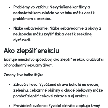
Problémy vo vzťahu: Nevyriešené konflikty a
nedostatok komunikácie vo vzťahu môžu viesť k
problémom s erekciou.
Nízke sebavedomie: Nízke sebavedomie a obavy z
neúspechu môžu zvýšiť tlak a viesť k erektilnej
dysfunkcii.
Ako zlepšiť erekciu
Existuje množstvo spôsobov, ako zlepšiť erekciu a užívať si
plnohodnotný sexuálny život.
Zmeny životného štýlu:
Zdravá strava: Vyvážená strava bohatá na ovocie,
zeleninu, celozrnné obilniny a chudé bielkoviny môže
pomôcť zlepšiť celkové zdravie a aj erekciu.
Pravidelné cvičenie: Fyzická aktivita zlepšuje krvný