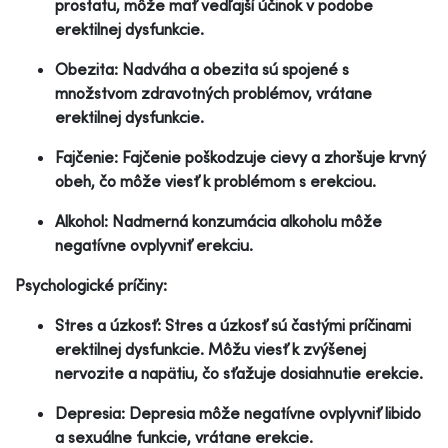
prostatu, môže mať vedľajší účinok v podobe
erektilnej dysfunkcie.
Obezita: Nadváha a obezita sú spojené s
množstvom zdravotných problémov, vrátane
erektilnej dysfunkcie.
Fajčenie: Fajčenie poškodzuje cievy a zhoršuje krvný
obeh, čo môže viesť k problémom s erekciou.
Alkohol: Nadmerná konzumácia alkoholu môže
negatívne ovplyvniť erekciu.
Psychologické príčiny:
Stres a úzkosť: Stres a úzkosť sú častými príčinami
erektilnej dysfunkcie. Môžu viesť k zvýšenej
nervozite a napätiu, čo sťažuje dosiahnutie erekcie.
Depresia: Depresia môže negatívne ovplyvniť libido
a sexuálne funkcie, vrátane erekcie.