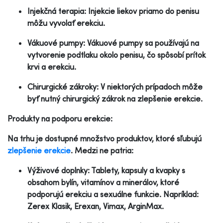
Injekčná terapia: Injekcie liekov priamo do penisu
môžu vyvolať erekciu.
Vákuové pumpy: Vákuové pumpy sa používajú na
vytvorenie podtlaku okolo penisu, čo spôsobí prítok
krvi a erekciu.
Chirurgické zákroky: V niektorých prípadoch môže
byť nutný chirurgický zákrok na zlepšenie erekcie.
Produkty na podporu erekcie:
Na trhu je dostupné množstvo produktov, ktoré sľubujú
zlepšenie erekcie
. Medzi ne patria:
Výživové doplnky: Tablety, kapsuly a kvapky s
obsahom bylín, vitamínov a minerálov, ktoré
podporujú erekciu a sexuálne funkcie. Napríklad:
Zerex Klasik, Erexan, Vimax, ArginMax.