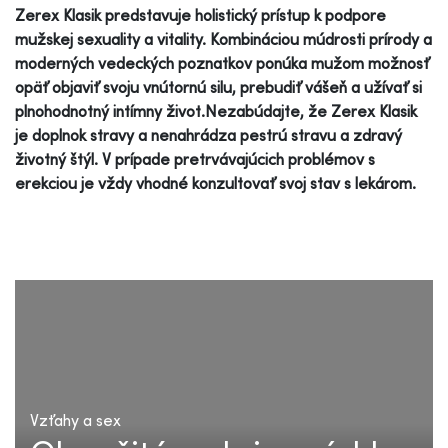
Zerex Klasik predstavuje holistický prístup k podpore
mužskej sexuality a vitality. Kombináciou múdrosti prírody a
moderných vedeckých poznatkov ponúka mužom možnosť
opäť objaviť svoju vnútornú silu, prebudiť vášeň a užívať si
plnohodnotný intímny život.Nezabúdajte, že Zerex Klasik
je doplnok stravy a nenahrádza pestrú stravu a zdravý
životný štýl. V prípade pretrvávajúcich problémov s
erekciou je vždy vhodné konzultovať svoj stav s lekárom.
Vzťahy a sex