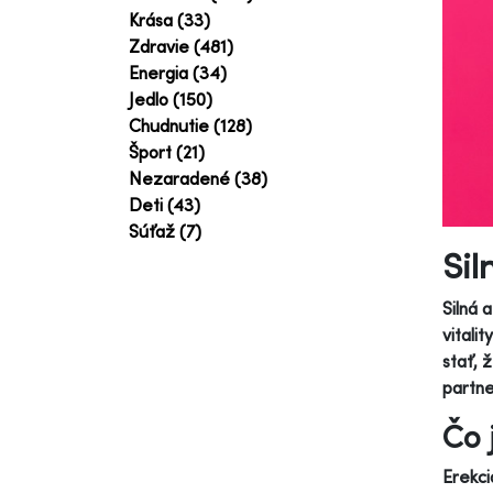
Krása (33)
Zdravie (481)
Energia (34)
Jedlo (150)
Chudnutie (128)
Šport (21)
Nezaradené (38)
Deti (43)
Súťaž (7)
Sil
Silná 
vitali
stať, 
partne
Čo 
Erekci