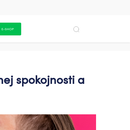
E-SHOP
nej spokojnosti a