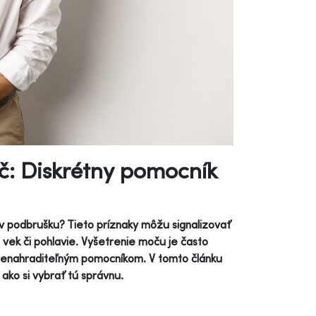
: Diskrétny pomocník
ť v podbrušku? Tieto príznaky môžu signalizovať
vek či pohlavie. Vyšetrenie moču je často
 nenahraditeľným pomocníkom. V tomto článku
 ako si vybrať tú správnu.