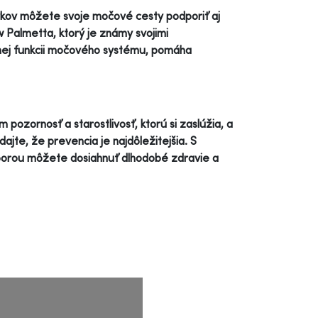
ykov môžete svoje močové cesty podporiť aj
 Palmetta, ktorý je známy svojimi
vnej funkcii močového systému, pomáha
pozornosť a starostlivosť, ktorú si zaslúžia, a
te, že prevencia je najdôležitejšia. S
dporou môžete dosiahnuť dlhodobé zdravie a