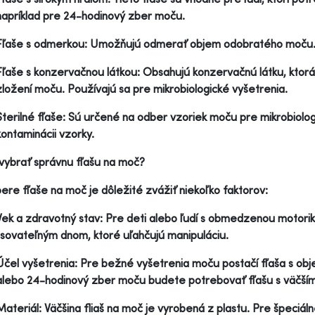
napríklad pre 24-hodinový zber moču.
Fľaše s odmerkou: Umožňujú odmerať objem odobratého moču
Fľaše s konzervačnou látkou: Obsahujú konzervačnú látku, ktor
zložení moču. Používajú sa pre mikrobiologické vyšetrenia.
Sterilné fľaše: Sú určené na odber vzoriek moču pre mikrobiolog
kontaminácii vzorky.
 vybrať správnu fľašu na moč?
bere fľaše na moč je dôležité zvážiť niekoľko faktorov:
Vek a zdravotný stav: Pre deti alebo ľudí s obmedzenou motori
lisovateľným dnom, ktoré uľahčujú manipuláciu.
Účel vyšetrenia: Pre bežné vyšetrenia moču postačí fľaša s ob
alebo 24-hodinový zber moču budete potrebovať fľašu s väčš
Materiál: Väčšina fliaš na moč je vyrobená z plastu. Pre špeciál