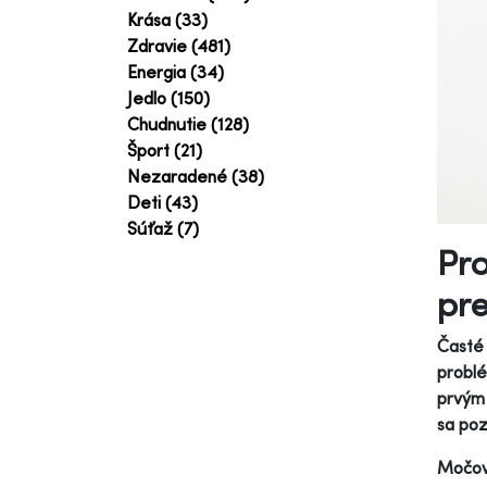
Krása (33)
Zdravie (481)
Energia (34)
Jedlo (150)
Chudnutie (128)
Šport (21)
Nezaradené (38)
Deti (43)
Súťaž (7)
Pr
pre
Časté 
problé
prvým 
sa poz
Močové