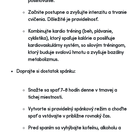
posilňovanie.
Začnite postupne a zvyšujte intenzitu a trvanie
cvičenia. Dôležité je pravidelnosť.
Kombinujte kardio tréning (beh, plávanie,
cyklistika), ktorý spaľuje kalórie a posilňuje
kardiovaskulárny systém, so silovým tréningom,
ktorý buduje svalovú hmotu a zvyšuje bazálny
metabolizmus.
Doprajte si dostatok spánku:
Snažte sa spať 7-8 hodín denne v tmavej a
tichej miestnosti.
Vytvorte si pravidelný spánkový režim a choďte
spať a vstávajte v približne rovnaký čas.
Pred spaním sa vyhýbajte kofeínu, alkoholu a