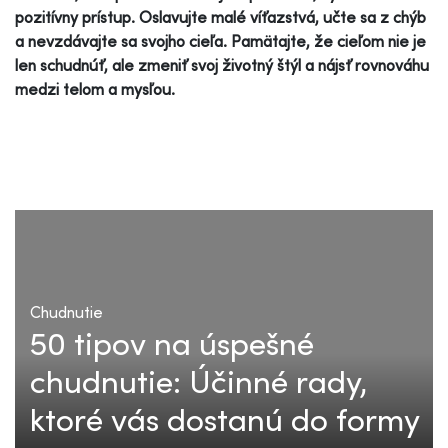
pozitívny prístup. Oslavujte malé víťazstvá, učte sa z chýb
a nevzdávajte sa svojho cieľa. Pamätajte, že cieľom nie je
len schudnúť, ale zmeniť svoj životný štýl a nájsť rovnováhu
medzi telom a mysľou.
Chudnutie
50 tipov na úspešné
chudnutie: Účinné rady,
ktoré vás dostanú do formy