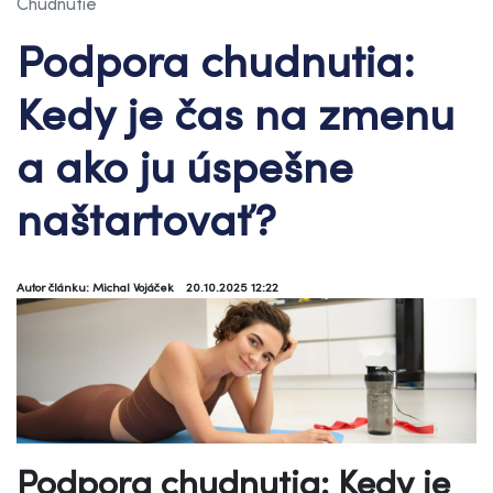
Chudnutie
Podpora chudnutia:
Kedy je čas na zmenu
a ako ju úspešne
naštartovať?
Autor článku: Michal Vojáček
20.10.2025 12:22
Podpora chudnutia: Kedy je