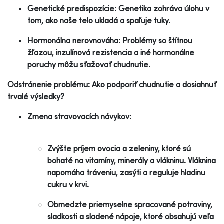
Genetické predispozície: Genetika zohráva úlohu v
tom, ako naše telo ukladá a spaľuje tuky.
Hormonálna nerovnováha: Problémy so štítnou
žľazou, inzulínová rezistencia a iné hormonálne
poruchy môžu sťažovať chudnutie.
Odstránenie problému: Ako podporiť chudnutie a dosiahnuť
trvalé výsledky?
Zmena stravovacích návykov:
Zvýšte príjem ovocia a zeleniny, ktoré sú
bohaté na vitamíny, minerály a vlákninu. Vláknina
napomáha tráveniu, zasýti a reguluje hladinu
cukru v krvi.
Obmedzte priemyselne spracované potraviny,
sladkosti a sladené nápoje, ktoré obsahujú veľa