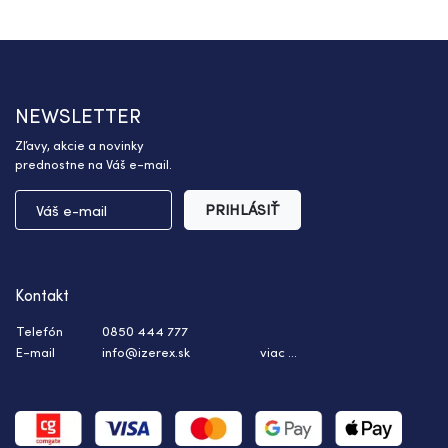
NEWSLETTER
Zľavy, akcie a novinky
prednostne na Váš e-mail.
PRIHLÁSIŤ
Kontakt
Telefón
0850 444 777
E-mail
info@izerex.sk
viac ...