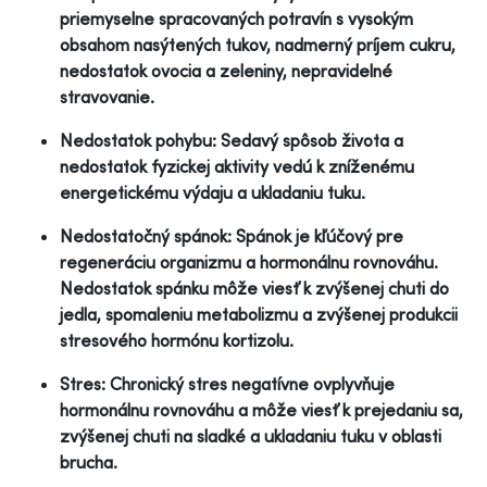
priemyselne spracovaných potravín s vysokým
obsahom nasýtených tukov, nadmerný príjem cukru,
nedostatok ovocia a zeleniny, nepravidelné
stravovanie.
Nedostatok pohybu: Sedavý spôsob života a
nedostatok fyzickej aktivity vedú k zníženému
energetickému výdaju a ukladaniu tuku.
Nedostatočný spánok: Spánok je kľúčový pre
regeneráciu organizmu a hormonálnu rovnováhu.
Nedostatok spánku môže viesť k zvýšenej chuti do
jedla, spomaleniu metabolizmu a zvýšenej produkcii
stresového hormónu kortizolu.
Stres: Chronický stres negatívne ovplyvňuje
hormonálnu rovnováhu a môže viesť k prejedaniu sa,
zvýšenej chuti na sladké a ukladaniu tuku v oblasti
brucha.