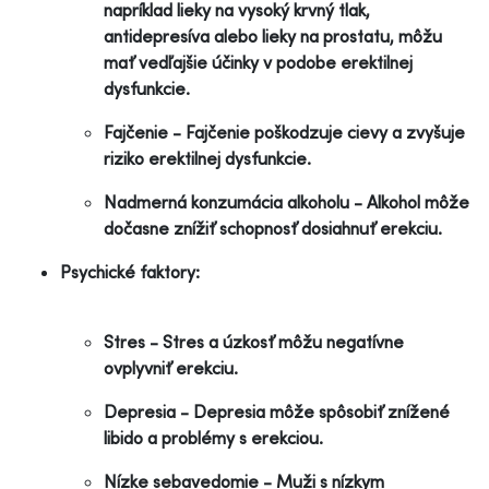
napríklad lieky na vysoký krvný tlak,
antidepresíva alebo lieky na prostatu, môžu
mať vedľajšie účinky v podobe erektilnej
dysfunkcie.
Fajčenie - Fajčenie poškodzuje cievy a zvyšuje
riziko erektilnej dysfunkcie.
Nadmerná konzumácia alkoholu - Alkohol môže
dočasne znížiť schopnosť dosiahnuť erekciu.
Psychické faktory:
Stres - Stres a úzkosť môžu negatívne
ovplyvniť erekciu.
Depresia - Depresia môže spôsobiť znížené
libido a problémy s erekciou.
Nízke sebavedomie - Muži s nízkym