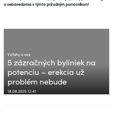
a sebavedomia s týmto prírodným pomocníkom!
Vzťahy a sex
5 zázračných byliniek na
potenciu – erekcia už
problém nebude
18.08.2025 12:41