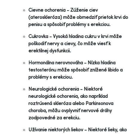
Cievne ochorenia - Zúženie ciev
(ateroskleróza) môže obmedziť prietok krvi do
penisu a spôsobiť problémy s erekciou.
Cukrovka - Vysoká hladina cukru v krvi môže
poškodiť nervy a cievy, čo môže viesť k
erektilnej dysfunkcii.
Hormonálna nerovnováha - Nízka hladina
testosterónu môže spôsobiť znížené libido a
problémy s erekciou.
Neurologické ochorenia - Niektoré
neurologické ochorenia, ako napríklad
roztrúsená skleróza alebo Parkinsonova
choroba, môžu ovplyvniť nervové dráhy
zodpovedné za erekciu.
Užívanie niektorých liekov - Niektoré lieky, ako