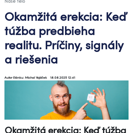
Naše telo
Okamžitá erekcia: Keď
túžba predbieha
realitu. Príčiny, signály
a riešenia
Autor článku: Michal Vojáček
18.08.2025 12:41
Okamžitá erekcia: Keď túžba