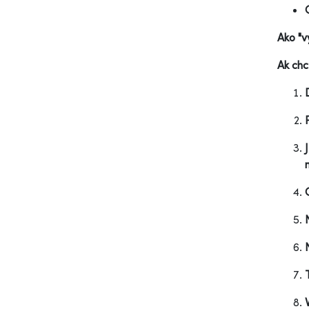
Ako "v
Ak chc