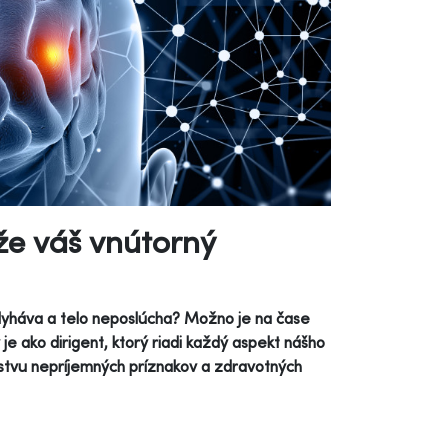
že váš vnútorný
zlyháva a telo neposlúcha? Možno je na čase
je ako dirigent, ktorý riadi každý aspekt nášho
stvu nepríjemných príznakov a zdravotných