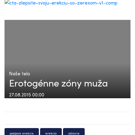
Naše telo
Erotogénne zóny muža
27.08.2015 00:00
podpora erekcie
erekcia
zdravie