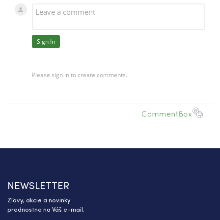
NEWSLETTER
Zľavy, akcie a novinky
prednostne na Váš e-mail.