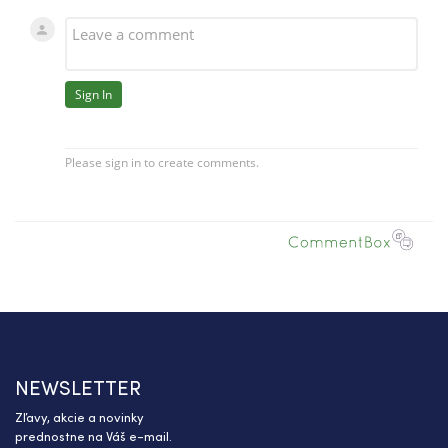
NEWSLETTER
Zľavy, akcie a novinky
prednostne na Váš e-mail.