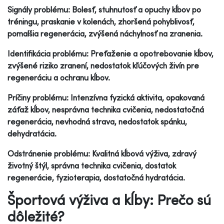
Signály problému: Bolesť, stuhnutosť a opuchy kĺbov po
tréningu, praskanie v kolenách, zhoršená pohyblivosť,
pomalšia regenerácia, zvýšená náchylnosť na zranenia.
Identifikácia problému: Preťaženie a opotrebovanie kĺbov,
zvýšené riziko zranení, nedostatok kľúčových živín pre
regeneráciu a ochranu kĺbov.
Príčiny problému: Intenzívna fyzická aktivita, opakovaná
záťaž kĺbov, nesprávna technika cvičenia, nedostatočná
regenerácia, nevhodná strava, nedostatok spánku,
dehydratácia.
Odstránenie problému: Kvalitná kĺbová výživa, zdravý
životný štýl, správna technika cvičenia, dostatok
regenerácie, fyzioterapia, dostatočná hydratácia.
Športová výživa a kĺby: Prečo sú
dôležité?