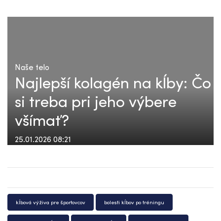
Naše telo
Najlepší kolagén na kĺby: Čo
si treba pri jeho výbere
všímať?
25.01.2026 08:21
kĺbová výživa pre športovcov
bolesti kĺbov po tréningu