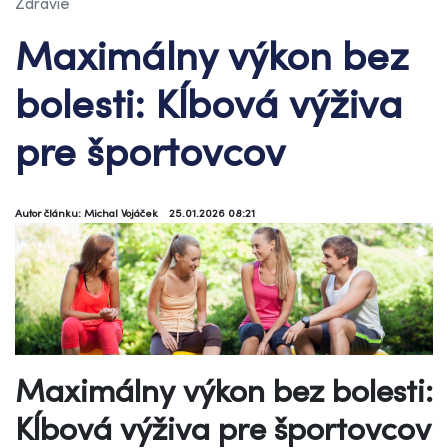
Zdravie
Maximálny výkon bez
bolesti: Kĺbová výživa
pre športovcov
Autor článku: Michal Vojáček
25.01.2026 08:21
Maximálny výkon bez bolesti:
Kĺbová výživa pre športovcov