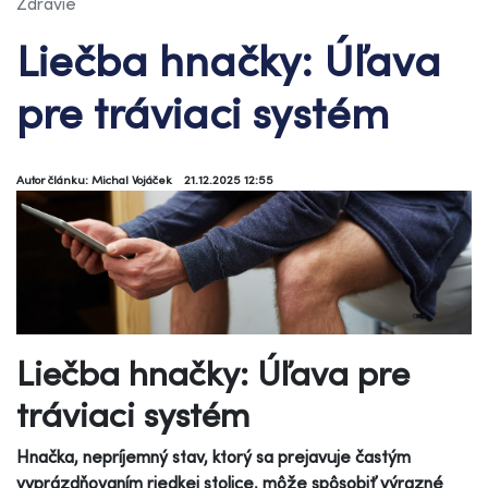
Zdravie
Liečba hnačky: Úľava
pre tráviaci systém
Autor článku: Michal Vojáček
21.12.2025 12:55
Liečba hnačky: Úľava pre
tráviaci systém
Hnačka, nepríjemný stav, ktorý sa prejavuje častým
vyprázdňovaním riedkej stolice, môže spôsobiť výrazné