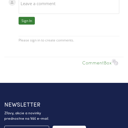
NEWSLETTER
Zľavy, akcie a novinky
prednostne na Váš e-mail.