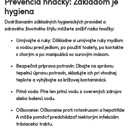
Prevencia hnačky: Základom je
hygiena
Dodržiavaním základných hygienických pravidiel a
zdravého životného štýlu môžete znížiť riziko hnačky:
Umývajte si ruky: Dôkladne si umývajte ruky mydlom
a vodou pred jedlom, po použití toalety, po kontakte
s chorým a po manipulácii so surovým mäsom.
Bezpečná príprava potravín: Dbajte na správnu
tepelnú úpravu potravín, skladujte ich pri vhodnej
teplote a vyhýbajte sa krížovej kontaminácii.
Pitná voda: Pite len pitnú vodu z overených zdrojov
alebo balenú vodu.
Očkovanie: Očkovanie proti rotavírusom a hepatitíde
A môže pomôcť predchádzať niektorým infekciám
tráviaceho traktu.