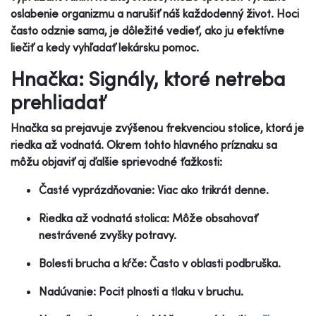
oslabenie organizmu a narušiť náš každodenný život. Hoci
často odznie sama, je dôležité vedieť, ako ju efektívne
liečiť a kedy vyhľadať lekársku pomoc.
Hnačka: Signály, ktoré netreba
prehliadať
Hnačka sa prejavuje zvýšenou frekvenciou stolice, ktorá je
riedka až vodnatá. Okrem tohto hlavného príznaku sa
môžu objaviť aj ďalšie sprievodné ťažkosti:
Časté vyprázdňovanie: Viac ako trikrát denne.
Riedka až vodnatá stolica: Môže obsahovať
nestrávené zvyšky potravy.
Bolesti brucha a kŕče: Často v oblasti podbruška.
Nadúvanie: Pocit plnosti a tlaku v bruchu.