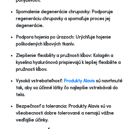
Spomalenie degenerácie chrupavky: Podporuje
regeneráciu chrupavky a spomaľuje proces jej
degenerácie.
Podpora hojenia po úrazoch: Urýchľuje hojenie
poškodených kĺbových tkanív.
Zlepšenie flexibility a pružnosti kĺbov: Kolagén a
kyselina hyalurónová prispievajú k lepšej flexibilite a
pružnosti kĺbov.
Vysoká vstrebateľnosť:
Produkty Alavis
sú navrhnuté
tak, aby sa účinné látky čo najlepšie vstrebávali do
tela.
Bezpečnosť a tolerancia: Produkty Alavis sú vo
všeobecnosti dobre tolerované a nemajú vážne
vedľajšie účinky.