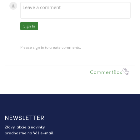
NEWSLETTER
Zľavy, akcie a novinky
prednostne na Váš e-mail.