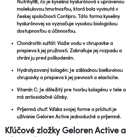
Nutrihyl®, čo je kyselina hyalurónová s upravenou
molekulovou hmotnosťou, ktorá bola vyvinutá v
českej spoločnosti Contipro. Táto forma kyseliny
hyalurónovej sa vyznačuje vysokou biologickou
dostupnosťou a účinnosťou.
Chondroitín sulfát: Viaže vodu v chrupavke a
prispieva k jej pružnosti. Zabraňuje jej rozpadu a
chráni ju pred poškodením.
Hydrolyzovaný kolagén: Je základnou bielkovinou
chrupavky a prispieva k jej pevnosti a elasticite.
Vitamín C: Je dôležitý pre tvorbu kolagénu v tele a
má antioxidačné účinky.
Príjemná chuť: Vďaka svojej forme a príchuti je
užívanie Geloren Active jednoduché a príjemné.
Kľúčové zložky Geloren Active a