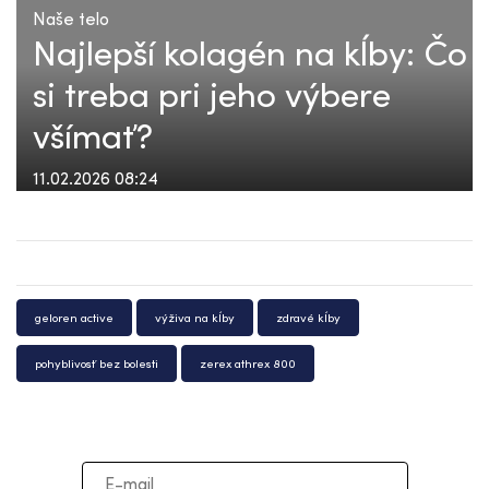
Naše telo
Najlepší kolagén na kĺby: Čo
si treba pri jeho výbere
všímať?
11.02.2026 08:24
geloren active
výživa na kĺby
zdravé kĺby
pohyblivosť bez bolesti
zerex athrex 800