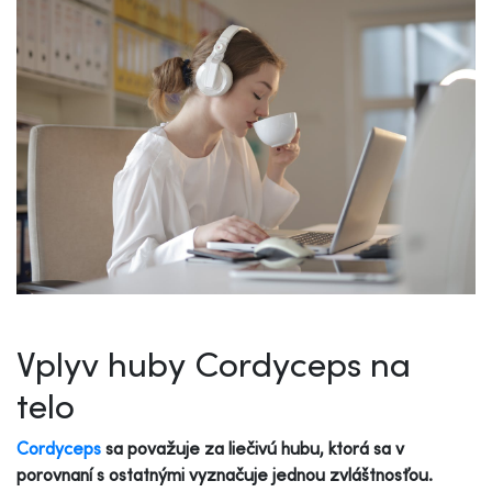
Vplyv huby Cordyceps na
telo
Cordyceps
sa považuje za liečivú hubu, ktorá sa v
porovnaní s ostatnými vyznačuje jednou zvláštnosťou.