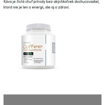
Káva je čistá chuť prírody bez akýchkoľvek dochucovadiel,
ktorá nie je len o energii, ale aj o zdraví.