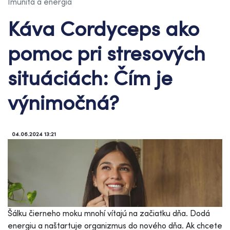
Imunita a energia
Káva Cordyceps ako
pomoc pri stresových
situáciách: Čím je
výnimočná?
04.06.2024 13:21
Šálku čierneho moku mnohí vítajú na začiatku dňa. Dodá
energiu a naštartuje organizmus do nového dňa. Ak chcete