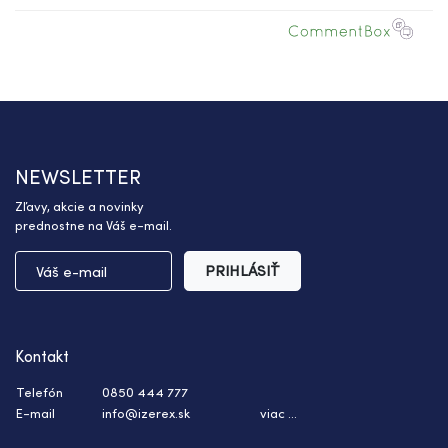
NEWSLETTER
Zľavy, akcie a novinky
prednostne na Váš e-mail.
PRIHLÁSIŤ
Kontakt
Telefón
0850 444 777
E-mail
info@izerex.sk
viac ...