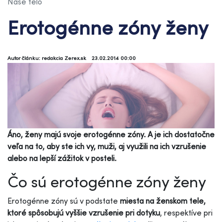
Naše telo
Erotogénne zóny ženy
Autor článku: redakcia Zerex.sk
23.02.2014 00:00
Áno, ženy majú svoje erotogénne zóny. A je ich dostatočne
veľa na to, aby ste ich vy, muži, aj využili na ich vzrušenie
alebo na lepší zážitok v posteli.
Čo sú erotogénne zóny ženy
Erotogénne zóny sú v podstate
miesta na ženskom tele,
ktoré spôsobujú vyššie vzrušenie pri dotyku
, respektíve pri