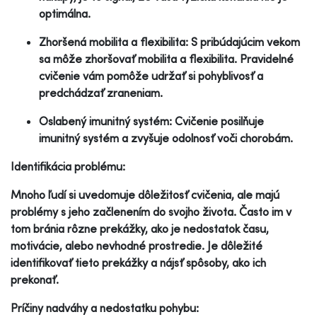
optimálna.
Zhoršená mobilita a flexibilita: S pribúdajúcim vekom
sa môže zhoršovať mobilita a flexibilita. Pravidelné
cvičenie vám pomôže udržať si pohyblivosť a
predchádzať zraneniam.
Oslabený imunitný systém: Cvičenie posilňuje
imunitný systém a zvyšuje odolnosť voči chorobám.
Identifikácia problému:
Mnoho ľudí si uvedomuje dôležitosť cvičenia, ale majú
problémy s jeho začlenením do svojho života. Často im v
tom bránia rôzne prekážky, ako je nedostatok času,
motivácie, alebo nevhodné prostredie. Je dôležité
identifikovať tieto prekážky a nájsť spôsoby, ako ich
prekonať.
Príčiny nadváhy a nedostatku pohybu: