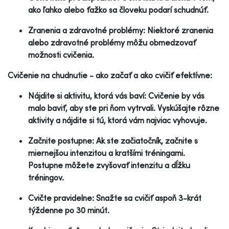
ako ľahko alebo ťažko sa človeku podarí schudnúť.
Zranenia a zdravotné problémy: Niektoré zranenia
alebo zdravotné problémy môžu obmedzovať
možnosti cvičenia.
Cvičenie na chudnutie - ako začať a ako cvičiť efektívne:
Nájdite si aktivitu, ktorá vás baví: Cvičenie by vás
malo baviť, aby ste pri ňom vytrvali. Vyskúšajte rôzne
aktivity a nájdite si tú, ktorá vám najviac vyhovuje.
Začnite postupne: Ak ste začiatočník, začnite s
miernejšou intenzitou a kratšími tréningami.
Postupne môžete zvyšovať intenzitu a dĺžku
tréningov.
Cvičte pravidelne: Snažte sa cvičiť aspoň 3-krát
týždenne po 30 minút.