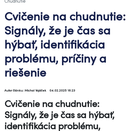
Chudnutie
Cvičenie na chudnutie:
Signály, že je čas sa
hýbať, identifikácia
problému, príčiny a
riešenie
Autor článku: Michal Vojáček
04.02.2025 16:23
Cvičenie na chudnutie:
Signály, že je čas sa hýbať,
identifikácia problému,