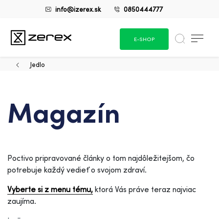
info@izerex.sk
0850444777
E-SHOP
Jedlo
Magazín
Poctivo pripravované články o tom najdôležitejšom, čo
potrebuje každý vedieť o svojom zdraví.
Vyberte si z menu tému,
ktorá Vás práve teraz najviac
zaujíma.