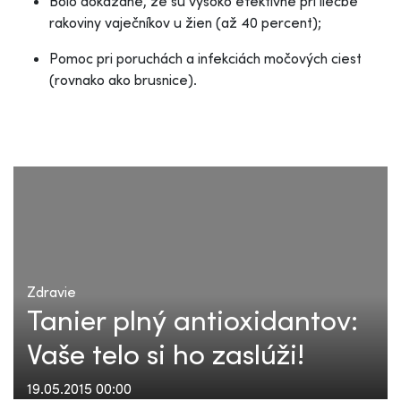
Bolo dokázané, že sú vysoko efektívne pri liečbe
rakoviny vaječníkov u žien (až 40 percent);
Pomoc pri poruchách a infekciách močových ciest
(rovnako ako brusnice).
Zdravie
Tanier plný antioxidantov:
Vaše telo si ho zaslúži!
19.05.2015 00:00