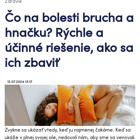
Zdravie
Čo na bolesti brucha a
hnačku? Rýchle a
účinné riešenie, ako sa
ich zbaviť
12.07.2024 13:17
Zvykne sa ukázať vtedy, keď ju najmenej čakáme. Keď sa
ukáže v plnej svojej sile, nedovolí nám, aby sme sa venovali