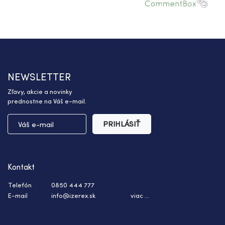
NEWSLETTER
Zľavy, akcie a novinky
prednostne na Váš e-mail.
PRIHLÁSIŤ
Kontakt
Telefón
0850 444 777
E-mail
info@izerex.sk
viac ...