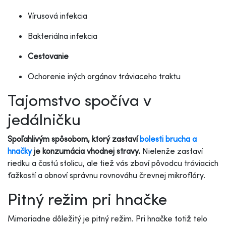
Vírusová infekcia
Bakteriálna infekcia
Cestovanie
Ochorenie iných orgánov tráviaceho traktu
Tajomstvo spočíva v
jedálničku
Spoľahlivým spôsobom, ktorý zastaví
bolesti brucha a
hnačky
je konzumácia vhodnej stravy.
Nielenže zastaví
riedku a častú stolicu, ale tiež vás zbaví pôvodcu tráviacich
ťažkostí a obnoví správnu rovnováhu črevnej mikroflóry.
Pitný režim pri hnačke
Mimoriadne dôležitý je pitný režim. Pri hnačke totiž telo