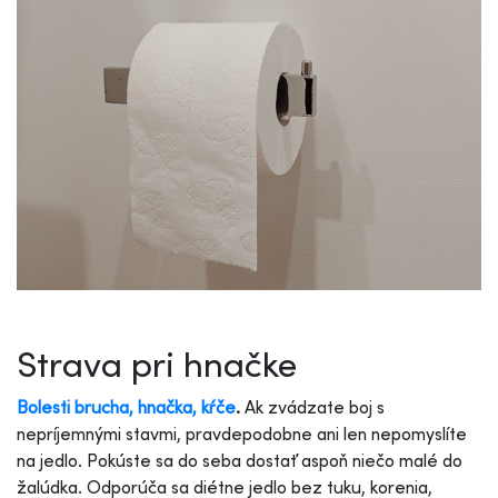
Strava pri hnačke
Bolesti brucha, hnačka, kŕče
.
Ak zvádzate boj s
nepríjemnými stavmi, pravdepodobne ani len nepomyslíte
na jedlo. Pokúste sa do seba dostať aspoň niečo malé do
žalúdka. Odporúča sa diétne jedlo bez tuku, korenia,