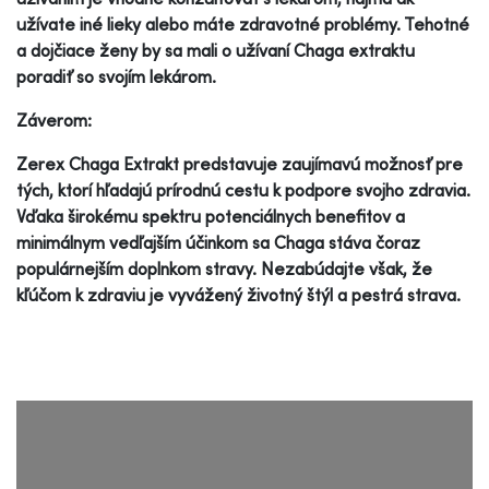
užívate iné lieky alebo máte zdravotné problémy. Tehotné
a dojčiace ženy by sa mali o užívaní Chaga extraktu
poradiť so svojím lekárom.
Záverom:
Zerex Chaga Extrakt predstavuje zaujímavú možnosť pre
tých, ktorí hľadajú prírodnú cestu k podpore svojho zdravia.
Vďaka širokému spektru potenciálnych benefitov a
minimálnym vedľajším účinkom sa Chaga stáva čoraz
populárnejším doplnkom stravy. Nezabúdajte však, že
kľúčom k zdraviu je vyvážený životný štýl a pestrá strava.