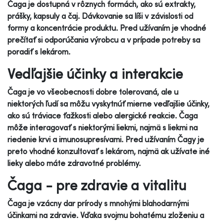
Čaga je dostupná v rôznych formách, ako sú extrakty,
prášky, kapsuly a čaj. Dávkovanie sa líši v závislosti od
formy a koncentrácie produktu. Pred užívaním je vhodné
prečítať si odporúčania výrobcu a v prípade potreby sa
poradiť s lekárom.
Vedľajšie účinky a interakcie
Čaga je vo všeobecnosti dobre tolerovaná, ale u
niektorých ľudí sa môžu vyskytnúť mierne vedľajšie účinky,
ako sú tráviace ťažkosti alebo alergické reakcie. Čaga
môže interagovať s niektorými liekmi, najmä s liekmi na
riedenie krvi a imunosupresívami. Pred užívaním Čagy je
preto vhodné konzultovať s lekárom, najmä ak užívate iné
lieky alebo máte zdravotné problémy.
Čaga - pre zdravie a vitalitu
Čaga je vzácny dar prírody s mnohými blahodarnými
účinkami na zdravie. Vďaka svojmu bohatému zloženiu a