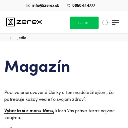
info@izerex.sk
0850444777
E-SHOP
Jedlo
Magazín
Poctivo pripravované články o tom najdôležitejšom, čo
potrebuje každý vedieť o svojom zdraví.
Vyberte si z menu tému,
ktorá Vás práve teraz najviac
zaujíma.