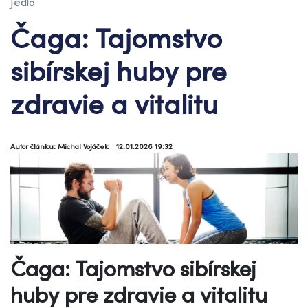
Jedlo
Čaga: Tajomstvo
sibírskej huby pre
zdravie a vitalitu
Autor článku: Michal Vojáček
12.01.2026 19:32
Čaga: Tajomstvo sibírskej
huby pre zdravie a vitalitu