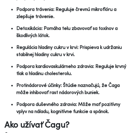
Podpora trávenia: Reguluje črevnú mikroflóru a
zlepšuje trávenie.
Detoxikácia: Pomáha telu zbavovať sa toxínov a
škodlivých látok.
Regulácia hladiny cukru v krvi: Prispieva k udržaniu
stabilnej hladiny cukru v krvi.
Podpora kardiovaskulárneho zdravia: Reguluje krvný
tlak a hladinu cholesterolu.
Protinádorové účinky: Štúdie naznačujú, že Čaga
môže inhibovať rast nádorových buniek.
Podpora duševného zdravia: Môže mať pozitívny
vplyv na náladu, kognitívne funkcie a spánok.
Ako užívať Čagu?