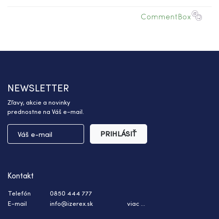
NEWSLETTER
Zľavy, akcie a novinky
prednostne na Váš e-mail.
PRIHLÁSIŤ
Kontakt
Telefón
0850 444 777
E-mail
info@izerex.sk
viac ...