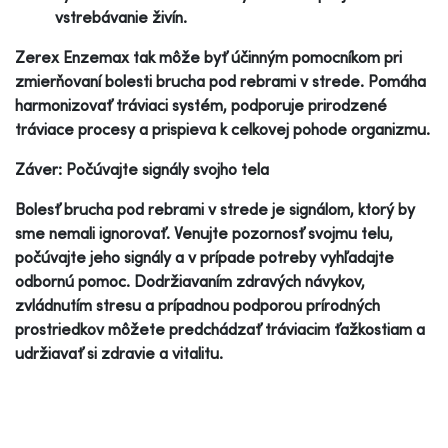
vstrebávanie živín.
Zerex Enzemax tak môže byť účinným pomocníkom pri
zmierňovaní bolesti brucha pod rebrami v strede. Pomáha
harmonizovať tráviaci systém, podporuje prirodzené
tráviace procesy a prispieva k celkovej pohode organizmu.
Záver: Počúvajte signály svojho tela
Bolesť brucha pod rebrami v strede je signálom, ktorý by
sme nemali ignorovať. Venujte pozornosť svojmu telu,
počúvajte jeho signály a v prípade potreby vyhľadajte
odbornú pomoc. Dodržiavaním zdravých návykov,
zvládnutím stresu a prípadnou podporou prírodných
prostriedkov môžete predchádzať tráviacim ťažkostiam a
udržiavať si zdravie a vitalitu.