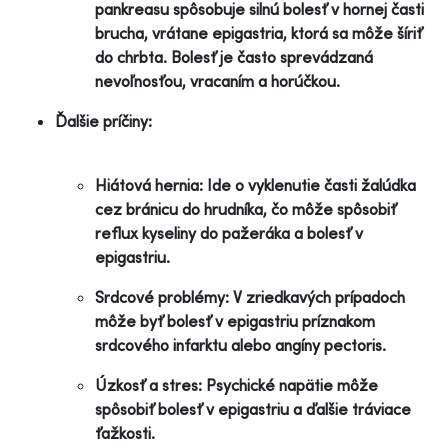
pankreasu spôsobuje silnú bolesť v hornej časti
brucha, vrátane epigastria, ktorá sa môže šíriť
do chrbta. Bolesť je často sprevádzaná
nevoľnosťou, vracaním a horúčkou.
Ďalšie príčiny:
Hiátová hernia: Ide o vyklenutie časti žalúdka
cez bránicu do hrudníka, čo môže spôsobiť
reflux kyseliny do pažeráka a bolesť v
epigastriu.
Srdcové problémy: V zriedkavých prípadoch
môže byť bolesť v epigastriu príznakom
srdcového infarktu alebo angíny pectoris.
Úzkosť a stres: Psychické napätie môže
spôsobiť bolesť v epigastriu a ďalšie tráviace
ťažkosti.