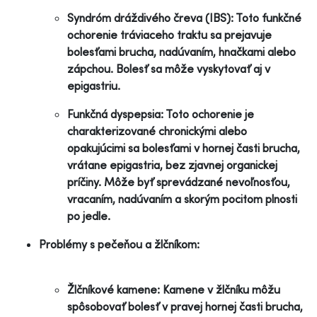
Syndróm dráždivého čreva (IBS): Toto funkčné
ochorenie tráviaceho traktu sa prejavuje
bolesťami brucha, nadúvaním, hnačkami alebo
zápchou. Bolesť sa môže vyskytovať aj v
epigastriu.
Funkčná dyspepsia: Toto ochorenie je
charakterizované chronickými alebo
opakujúcimi sa bolesťami v hornej časti brucha,
vrátane epigastria, bez zjavnej organickej
príčiny. Môže byť sprevádzané nevoľnosťou,
vracaním, nadúvaním a skorým pocitom plnosti
po jedle.
Problémy s pečeňou a žlčníkom:
Žlčníkové kamene: Kamene v žlčníku môžu
spôsobovať bolesť v pravej hornej časti brucha,