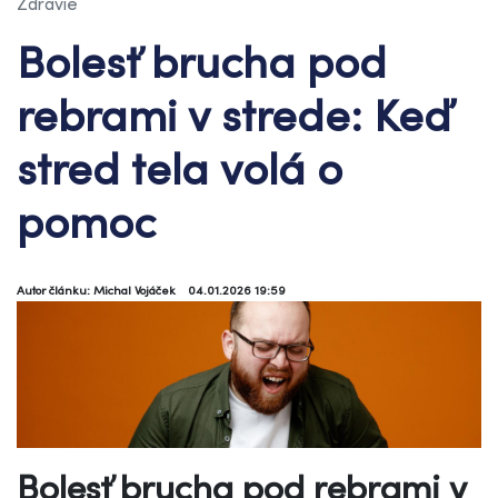
Zdravie
Bolesť brucha pod
rebrami v strede: Keď
stred tela volá o
pomoc
Autor článku: Michal Vojáček
04.01.2026 19:59
Bolesť brucha pod rebrami v