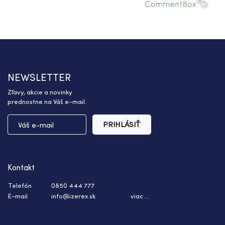
NEWSLETTER
Zľavy, akcie a novinky
prednostne na Váš e-mail.
PRIHLÁSIŤ
Kontakt
Telefón
0850 444 777
E-mail
info@izerex.sk
viac ...