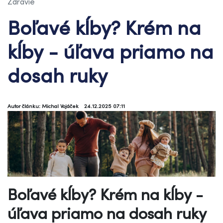
Zdravie
Boľavé kĺby? Krém na
kĺby - úľava priamo na
dosah ruky
Autor článku: Michal Vojáček
24.12.2025 07:11
Boľavé kĺby? Krém na kĺby -
úľava priamo na dosah ruky