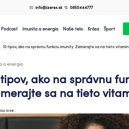
info@izerex.sk
0850444777
 Podcast
Imunita a energia
Naše telo
Krása
Šport
10 tipov, ako na správnu funkciu imunity: Zamerajte sa na tieto vitamín
a a energia
 tipov, ako na správnu fu
merajte sa na tieto vita
024 13:08