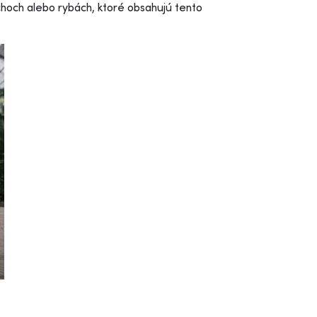
choch alebo rybách, ktoré obsahujú tento