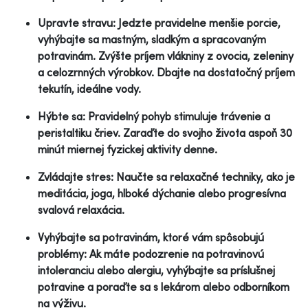
Upravte stravu: Jedzte pravidelne menšie porcie,
vyhýbajte sa mastným, sladkým a spracovaným
potravinám. Zvýšte príjem vlákniny z ovocia, zeleniny
a celozrnných výrobkov. Dbajte na dostatočný príjem
tekutín, ideálne vody.
Hýbte sa: Pravidelný pohyb stimuluje trávenie a
peristaltiku čriev. Zaraďte do svojho života aspoň 30
minút miernej fyzickej aktivity denne.
Zvládajte stres: Naučte sa relaxačné techniky, ako je
meditácia, joga, hlboké dýchanie alebo progresívna
svalová relaxácia.
Vyhýbajte sa potravinám, ktoré vám spôsobujú
problémy: Ak máte podozrenie na potravinovú
intoleranciu alebo alergiu, vyhýbajte sa príslušnej
potravine a poraďte sa s lekárom alebo odborníkom
na výživu.