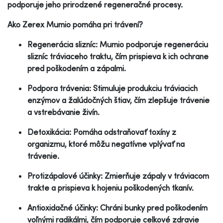
podporuje jeho prirodzené regeneračné procesy.
Ako Zerex Mumio pomáha pri trávení?
Regenerácia slizníc: Mumio podporuje regeneráciu
slizníc tráviaceho traktu, čím prispieva k ich ochrane
pred poškodením a zápalmi.
Podpora trávenia: Stimuluje produkciu tráviacich
enzýmov a žalúdočných štiav, čím zlepšuje trávenie
a vstrebávanie živín.
Detoxikácia: Pomáha odstraňovať toxíny z
organizmu, ktoré môžu negatívne vplývať na
trávenie.
Protizápalové účinky: Zmierňuje zápaly v tráviacom
trakte a prispieva k hojeniu poškodených tkanív.
Antioxidačné účinky: Chráni bunky pred poškodením
voľnými radikálmi, čím podporuje celkové zdravie