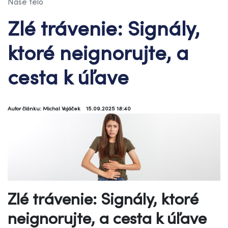
Naše telo
Zlé trávenie: Signály,
ktoré neignorujte, a
cesta k úľave
Autor článku: Michal Vojáček
15.09.2025 18:40
Zlé trávenie: Signály, ktoré
neignorujte, a cesta k úľave