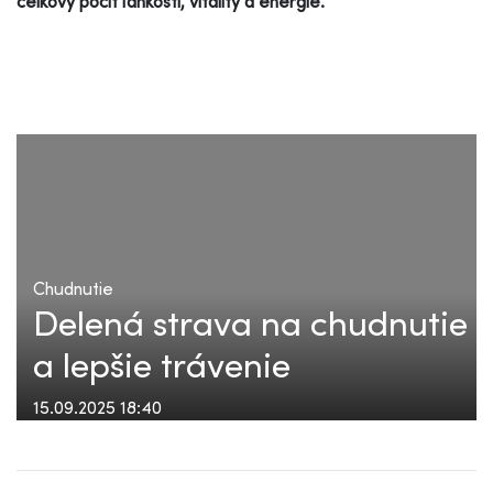
celkový pocit ľahkosti, vitality a energie.
Chudnutie
Delená strava na chudnutie
a lepšie trávenie
15.09.2025 18:40