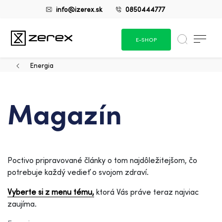
info@izerex.sk
0850444777
E-SHOP
Energia
Magazín
Poctivo pripravované články o tom najdôležitejšom, čo
potrebuje každý vedieť o svojom zdraví.
Vyberte si z menu tému,
ktorá Vás práve teraz najviac
zaujíma.