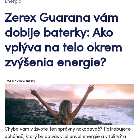
Energia
Zerex Guarana vám
dobije baterky: Ako
vplýva na telo okrem
zvýšenia energie?
24.07.2024 08:09
Chýba vám v živote ten správny nakopávač? Potrebujete
poháňač, ktorý by do vás vlial príval energie a vitality? a