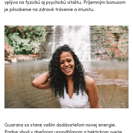
vplýva na fyzickú aj psychickú vitalitu. Príjemným bonusom
je pôsobenie na zdravé trávenie a imunitu.
Guarana sa stane vaším dodávateľom novej energie.
Padne vhod v dnešnom uponáhľanom a hektickom svete,