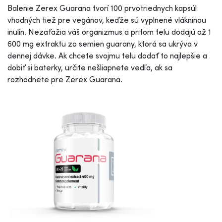
Balenie Zerex Guarana tvorí 100 prvotriednych kapsúl
vhodných tiež pre vegánov, keďže sú vyplnené vlákninou
inulín. Nezaťažia váš organizmus a pritom telu dodajú až 1
600 mg extraktu zo semien guarany, ktorá sa ukrýva v
dennej dávke. Ak chcete svojmu telu dodať to najlepšie a
dobiť si baterky, určite nešliapnete vedľa, ak sa
rozhodnete pre Zerex Guarana.