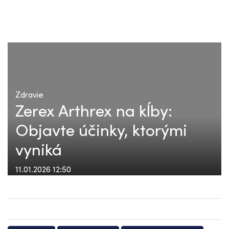
Zdravie
Zerex Arthrex na kĺby:
Objavte účinky, ktorými
vyniká
11.01.2026 12:50