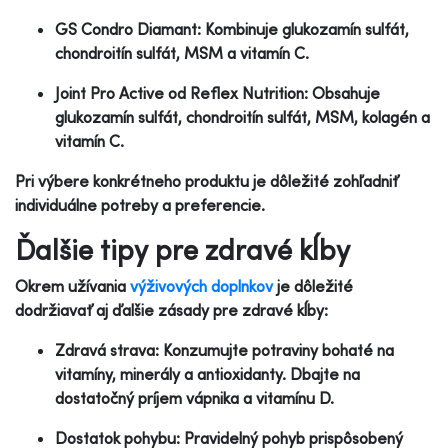
GS Condro Diamant: Kombinuje glukozamín sulfát,
chondroitín sulfát, MSM a vitamín C.
Joint Pro Active od Reflex Nutrition: Obsahuje
glukozamín sulfát, chondroitín sulfát, MSM, kolagén a
vitamín C.
Pri výbere konkrétneho produktu je dôležité zohľadniť
individuálne potreby a preferencie.
Ďalšie tipy pre zdravé kĺby
Okrem užívania
výživových doplnkov
je dôležité
dodržiavať aj ďalšie zásady pre zdravé kĺby:
Zdravá strava: Konzumujte potraviny bohaté na
vitamíny, minerály a antioxidanty. Dbajte na
dostatočný príjem vápnika a vitamínu D.
Dostatok pohybu: Pravidelný pohyb prispôsobený