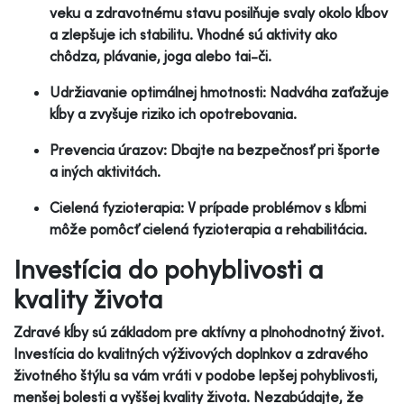
veku a zdravotnému stavu posilňuje svaly okolo kĺbov
a zlepšuje ich stabilitu. Vhodné sú aktivity ako
chôdza, plávanie, joga alebo tai-či.
Udržiavanie optimálnej hmotnosti: Nadváha zaťažuje
kĺby a zvyšuje riziko ich opotrebovania.
Prevencia úrazov: Dbajte na bezpečnosť pri športe
a iných aktivitách.
Cielená fyzioterapia: V prípade problémov s kĺbmi
môže pomôcť cielená fyzioterapia a rehabilitácia.
Investícia do pohyblivosti a
kvality života
Zdravé kĺby sú základom pre aktívny a plnohodnotný život.
Investícia do kvalitných výživových doplnkov a zdravého
životného štýlu sa vám vráti v podobe lepšej pohyblivosti,
menšej bolesti a vyššej kvality života. Nezabúdajte, že