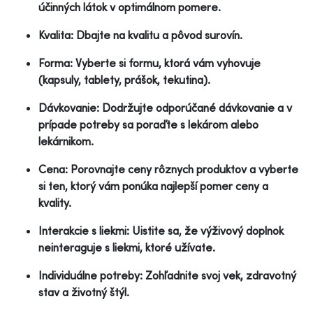
účinných látok v optimálnom pomere.
Kvalita: Dbajte na kvalitu a pôvod surovín.
Forma: Vyberte si formu, ktorá vám vyhovuje
(kapsuly, tablety, prášok, tekutina).
Dávkovanie: Dodržujte odporúčané dávkovanie a v
prípade potreby sa poraďte s lekárom alebo
lekárnikom.
Cena: Porovnajte ceny rôznych produktov a vyberte
si ten, ktorý vám ponúka najlepší pomer ceny a
kvality.
Interakcie s liekmi: Uistite sa, že výživový doplnok
neinteraguje s liekmi, ktoré užívate.
Individuálne potreby: Zohľadnite svoj vek, zdravotný
stav a životný štýl.