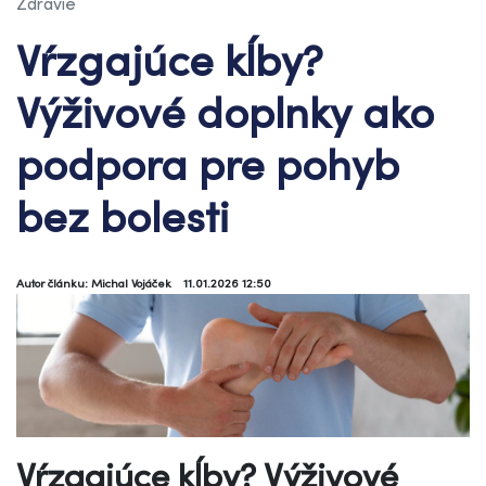
Zdravie
Vŕzgajúce kĺby?
Výživové doplnky ako
podpora pre pohyb
bez bolesti
Autor článku: Michal Vojáček
11.01.2026 12:50
Vŕzgajúce kĺby? Výživové