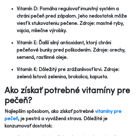
Vitamín D: Pomáha regulovať imunitný systém a
chráni pečeň pred zápalom. Jeho nedostatok môže
viesť k stukovateniu pečene. Zdroje: mastné ryby,
vajcia, mliečne výrobky.
Vitamín E: Ďalší silný antioxidant, ktorý chráni
pečeňové bunky pred poškodením. Zdroje: orechy,
semená, rastlinné oleje.
Vitamín K: Dôležitý pre zrážanlivosť krvi. Zdroje:
zelená listová zelenina, brokolica, kapusta.
Ako získať potrebné vitamíny pre
pečeň?
Najlepším spôsobom, ako získať potrebné
vitamíny pre
pečeň
, je pestrá a vyvážená strava. Dôležité je
konzumovať dostatok: