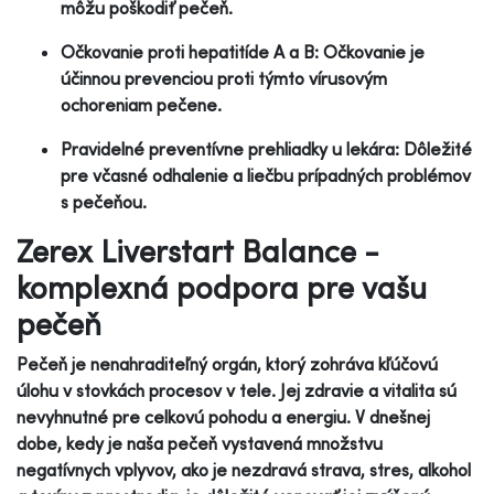
môžu poškodiť pečeň.
Očkovanie proti hepatitíde A a B: Očkovanie je
účinnou prevenciou proti týmto vírusovým
ochoreniam pečene.
Pravidelné preventívne prehliadky u lekára: Dôležité
pre včasné odhalenie a liečbu prípadných problémov
s pečeňou.
Zerex Liverstart Balance -
komplexná podpora pre vašu
pečeň
Pečeň je nenahraditeľný orgán, ktorý zohráva kľúčovú
úlohu v stovkách procesov v tele. Jej zdravie a vitalita sú
nevyhnutné pre celkovú pohodu a energiu. V dnešnej
dobe, kedy je naša pečeň vystavená množstvu
negatívnych vplyvov, ako je nezdravá strava, stres, alkohol