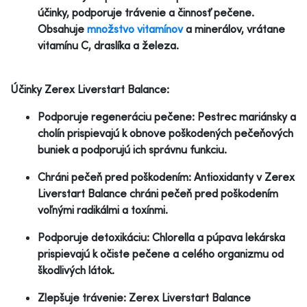
účinky, podporuje trávenie a činnosť pečene.
Obsahuje
množstvo vitamínov
a minerálov, vrátane
vitamínu C, draslíka a železa.
Účinky Zerex Liverstart Balance:
Podporuje regeneráciu pečene: Pestrec mariánsky a
cholín prispievajú k obnove poškodených pečeňových
buniek a podporujú ich správnu funkciu.
Chráni pečeň pred poškodením: Antioxidanty v Zerex
Liverstart Balance chráni pečeň pred poškodením
voľnými radikálmi a toxínmi.
Podporuje detoxikáciu: Chlorella a púpava lekárska
prispievajú k očiste pečene a celého organizmu od
škodlivých látok.
Zlepšuje trávenie: Zerex Liverstart Balance