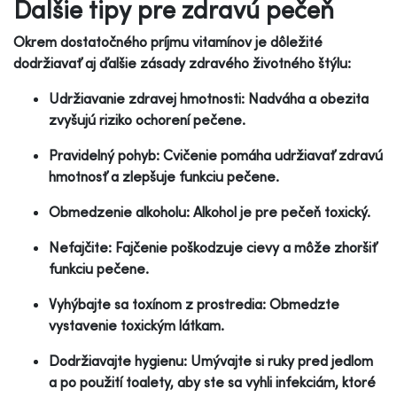
Ďalšie tipy pre zdravú pečeň
Okrem dostatočného príjmu vitamínov je dôležité
dodržiavať aj ďalšie zásady zdravého životného štýlu:
Udržiavanie zdravej hmotnosti: Nadváha a obezita
zvyšujú riziko ochorení pečene.
Pravidelný pohyb: Cvičenie pomáha udržiavať zdravú
hmotnosť a zlepšuje funkciu pečene.
Obmedzenie alkoholu: Alkohol je pre pečeň toxický.
Nefajčite: Fajčenie poškodzuje cievy a môže zhoršiť
funkciu pečene.
Vyhýbajte sa toxínom z prostredia: Obmedzte
vystavenie toxickým látkam.
Dodržiavajte hygienu: Umývajte si ruky pred jedlom
a po použití toalety, aby ste sa vyhli infekciám, ktoré