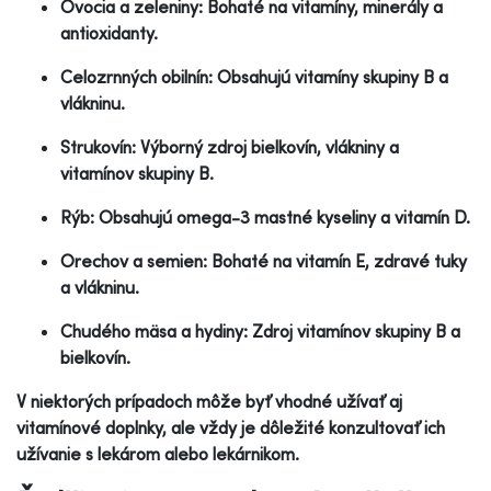
Ovocia a zeleniny: Bohaté na vitamíny, minerály a
antioxidanty.
Celozrnných obilnín: Obsahujú vitamíny skupiny B a
vlákninu.
Strukovín: Výborný zdroj bielkovín, vlákniny a
vitamínov skupiny B.
Rýb: Obsahujú omega-3 mastné kyseliny a vitamín D.
Orechov a semien: Bohaté na vitamín E, zdravé tuky
a vlákninu.
Chudého mäsa a hydiny: Zdroj vitamínov skupiny B a
bielkovín.
V niektorých prípadoch môže byť vhodné užívať aj
vitamínové doplnky, ale vždy je dôležité konzultovať ich
užívanie s lekárom alebo lekárnikom.