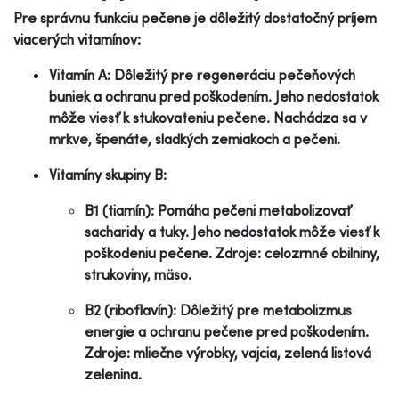
Pre správnu funkciu pečene je dôležitý dostatočný príjem
viacerých vitamínov:
Vitamín A: Dôležitý pre regeneráciu pečeňových
buniek a ochranu pred poškodením. Jeho nedostatok
môže viesť k stukovateniu pečene. Nachádza sa v
mrkve, špenáte, sladkých zemiakoch a pečeni.
Vitamíny skupiny B:
B1 (tiamín): Pomáha pečeni metabolizovať
sacharidy a tuky. Jeho nedostatok môže viesť k
poškodeniu pečene. Zdroje: celozrnné obilniny,
strukoviny, mäso.
B2 (riboflavín): Dôležitý pre metabolizmus
energie a ochranu pečene pred poškodením.
Zdroje: mliečne výrobky, vajcia, zelená listová
zelenina.