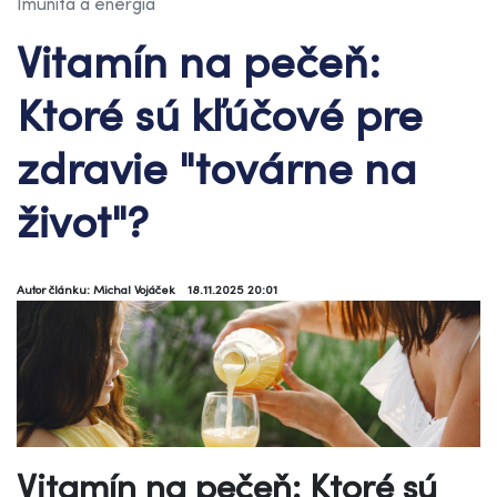
Imunita a energia
Vitamín na pečeň:
Ktoré sú kľúčové pre
zdravie "továrne na
život"?
Autor článku: Michal Vojáček
18.11.2025 20:01
Vitamín na pečeň: Ktoré sú